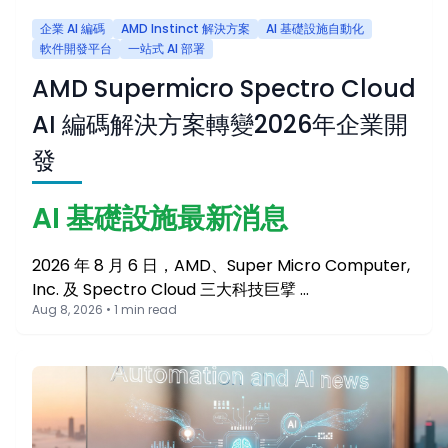
企業 AI 編碼
AMD Instinct 解決方案
AI 基礎設施自動化
軟件開發平台
一站式 AI 部署
AMD Supermicro Spectro Cloud
AI 編碼解決方案轉變2026年企業開
發
AI 基礎設施最新消息
2026 年 8 月 6 日，AMD、Super Micro Computer,
Inc. 及 Spectro Cloud 三大科技巨擘 …
Aug 8, 2026 • 1 min read