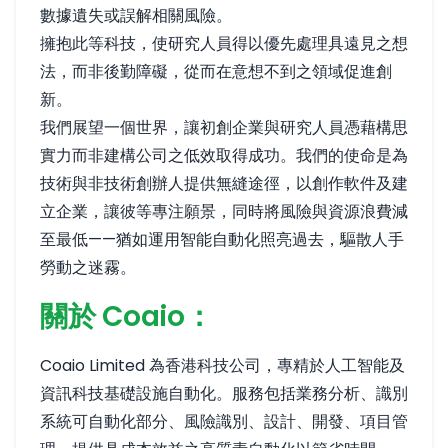
數據遺失或誤解相關風險。
擁抱此等科技，使研究人員得以優先處理具遠見之想
法，而非後勤障礙，從而在意想不到之領域促進創
新。
我們展望一個世界，讓初創企業與研究人員憑藉構思
實力而非建構公司之低效取得成功。我們的使命是為
技術與非技術創辦人提供無縫途徑，以創作軟件及建
立企業，讓彼等專注願景，同時將風險與資源浪費減
至最低——猶如運用智能自動化照亮過去，驅散人手
勞動之迷霧。
關於 Coaio：
Coaio Limited 為香港科技公司，專精於人工智能及
資訊科技基礎設施自動化。服務包括業務分析、識別
系統可自動化部分、風險識別、設計、開發、項目管