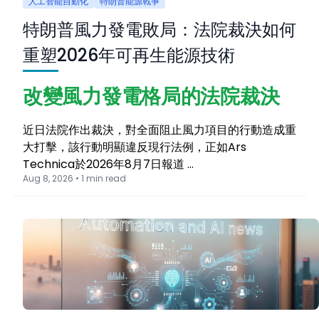
人工智能自動化
特朗普能源戰爭
特朗普風力發電敗局：法院裁決如何
重塑2026年可再生能源技術
改變風力發電格局的法院裁決
近日法院作出裁決，對全面阻止風力項目的行動造成重
大打擊，該行動明顯違反現行法例，正如Ars
Technica於2026年8月7日報道 …
Aug 8, 2026 • 1 min read