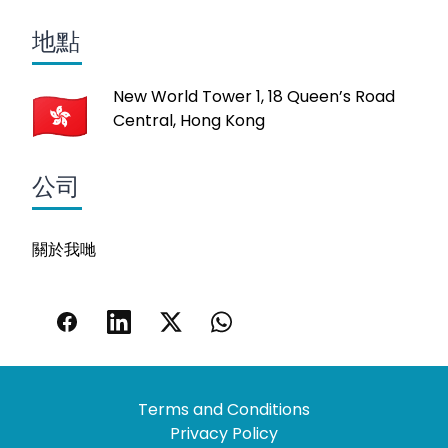
地點
New World Tower 1, 18 Queen’s Road
Central, Hong Kong
公司
關於我哋
Terms and Conditions
Privacy Policy