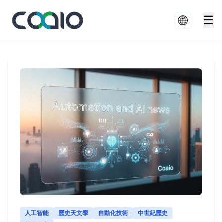
☰
人工智能
歷史天文學
自動化技術
中世紀歷史