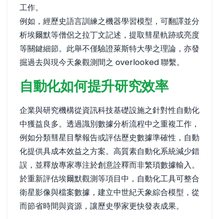
工作。
例如，經歷史語言訓練之機器學習模型，可翻譯並分
析埃爾默等僧侶之拉丁文記述，提取彗星軌跡或亮度
等關鍵細節。此舉不僅驗證萊斯特大學之理論，亦發
掘過去與現今天象觀測間之 overlooked 聯繫。
自動化如何提升研究效率
企業與研究機構從資訊科技基礎設施之針對性自動化
中獲益良多。透過識別數據分析流程中之重複工作，
例如分類彗星目擊報告或評估歷史數據準確性，自動
化提供具成本效益之方案。高質素自動化系統減少錯
誤，並釋放專家專注於創意詮釋而非繁瑣數據輸入。
於重新評估埃爾默觀測等項目中，自動化工具可整合
衛星影像與檔案數據，建立中世紀天象綜合模型，從
而節省時間與資源，讓歷史學家更快發表成果。