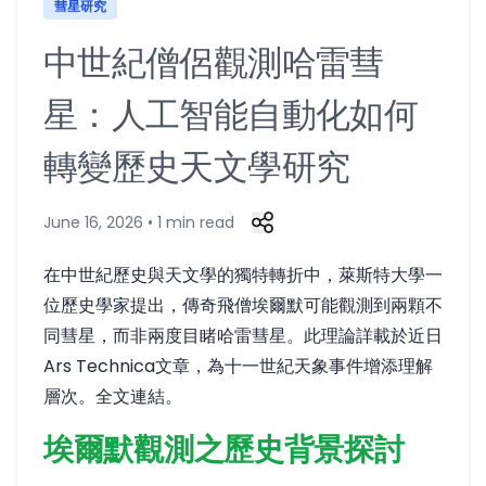
彗星研究
中世紀僧侶觀測哈雷彗
星：人工智能自動化如何
轉變歷史天文學研究
June 16, 2026 • 1 min read
在中世紀歷史與天文學的獨特轉折中，萊斯特大學一
位歷史學家提出，傳奇飛僧埃爾默可能觀測到兩顆不
同彗星，而非兩度目睹哈雷彗星。此理論詳載於近日
Ars Technica文章，為十一世紀天象事件增添理解
層次。
全文連結
。
埃爾默觀測之歷史背景探討