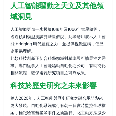
人工智能驅動之天文及其他領
域洞見
人工智能更進一步模擬1018年及1066年彗星路徑，
透過預測模型測試雙彗星假說。此等應用展示人工智
能 bridging 時代差距之力，並提供視覺重構，使歷
史更易理解。
此類科技創新正切合科學領域對精準與可擴展性之需
求。專門從事人工智能驅動自動化之公司，有助簡化
相關流程，確保複雜研究項目之可靠成果。
科技於歷史研究之未來影響
踏入2026年，人工智能與歷史研究之融合承諾帶來
更大發現。自動化系統或可有朝一日實時監控全球檔
案，標記哈雷彗星等事件之新詮釋。此主動方法減少