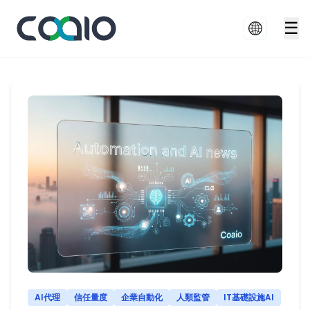
☰
AI代理
信任量度
企業自動化
人類監管
IT基礎設施AI