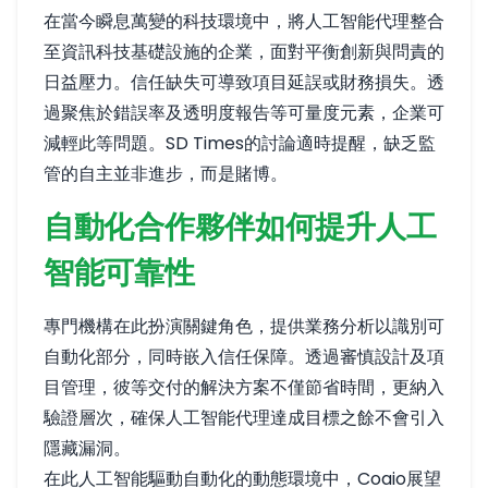
在當今瞬息萬變的科技環境中，將人工智能代理整合
至資訊科技基礎設施的企業，面對平衡創新與問責的
日益壓力。信任缺失可導致項目延誤或財務損失。透
過聚焦於錯誤率及透明度報告等可量度元素，企業可
減輕此等問題。SD Times的討論適時提醒，缺乏監
管的自主並非進步，而是賭博。
自動化合作夥伴如何提升人工
智能可靠性
專門機構在此扮演關鍵角色，提供業務分析以識別可
自動化部分，同時嵌入信任保障。透過審慎設計及項
目管理，彼等交付的解決方案不僅節省時間，更納入
驗證層次，確保人工智能代理達成目標之餘不會引入
隱藏漏洞。
在此人工智能驅動自動化的動態環境中，Coaio展望