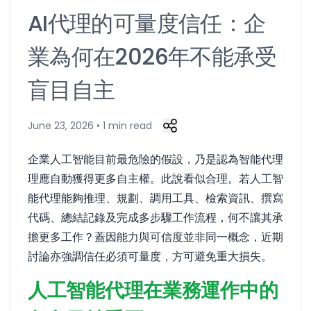
AI代理的可量度信任：企
業為何在2026年不能承受
盲目自主
June 23, 2026 • 1 min read
企業人工智能目前最危險的假設，乃是認為智能代理
理應自動獲得更多自主權。此說看似合理。若人工智
能代理能夠推理、規劃、調用工具、檢索資訊、撰寫
代碼、總結記錄及完成多步驟工作流程，何不讓其承
擔更多工作？蓋因能力與可信度並非同一概念，近期
討論亦強調信任必須可量度，方可避免重大損失。
人工智能代理在業務運作中的