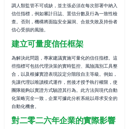
調人類監管不可或缺，並主張必須在每次部署中納入
信任指標，例如審計日誌、置信分數及行為一致性檢
查。否則，機構將面臨安全漏洞、合規失敗及持份者
信心受損的風險。
建立可量度信任框架
為解決此問題，專家建議實施可量化的信任指標。這
些指標可包括代理決策的實時監控、風險識別工具整
合，以及根據實證表現設定分階段自主等級。例如，
先讓代理以唯讀模式運作，然後才授予執行權限，使
團隊能夠以實證方式驗證其行為。此方法與現代自動
化策略完全一致，企業可據此分析系統以尋求安全的
自動化機會。
對二零二六年企業的實際影響