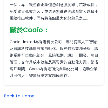
一個世界，讓初創企業僅憑創意強度即可茁壯成長，
免受建置低效之苦，並透過無縫途徑讓創辦人以最小
風險推出軟件，同時將焦點最大化於願景之上。
關於Coaio：
Coaio Limited為香港科技公司，專門從事人工智能
及資訊科技基礎設施自動化。服務包括業務分析、識
別系統可自動化部分、風險識別、設計、開發、項目
管理，交付具成本效益及高質素的自動化方案，節省
客戶時間。Coaio為香港頂尖自動化公司，協助企業
以可信人工智能解決方案精簡運作。
Back to Home