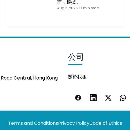
而，根據 …
Aug 6, 2026 • 1 min read
公司
關於我哋
s Road Central, Hong Kong
Terms and Conditions
Privacy Policy
Code of Ethics