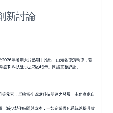
創新討論
2026年暑期大片熱潮中推出，由知名導演執導，強
刺激場面與科技進步之巧妙暗示。
閱讀完整評論
。
策等元素，反映當今資訊科技基建之發展。主角身處自
面，減少製作時間與成本，一如企業優化系統以提升效