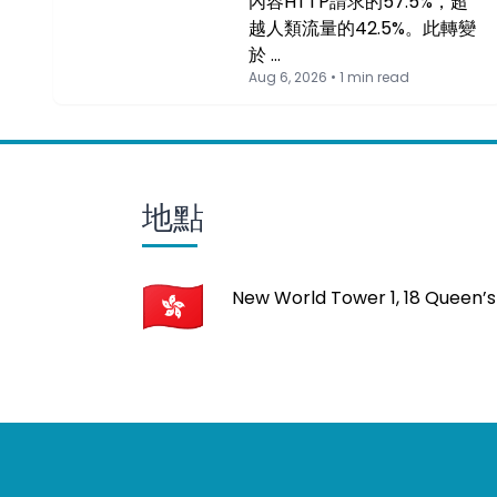
內容HTTP請求的57.5%，超
越人類流量的42.5%。此轉變
於 …
Aug 6, 2026 • 1 min read
地點
New World Tower 1, 18 Queen’