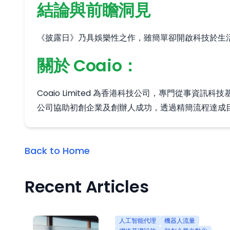
結論與前瞻洞見
《披露日》乃具娛樂性之作，雖簡單卻開啟科技於生活
關於 Coaio：
Coaio Limited 為香港科技公司，專門從
公司協助初創企業及創辦人成功，透過精簡流程達成
Back to Home
Recent Articles
人工智能代理
機器人流量