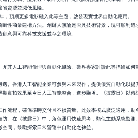
節省資源並減低風險。
6年，預期更多電影融入此等主題，啟發現實世界自動化應用。
前瞻性商業建構方法。創辦人無論是否具技術背景，現可順利追
造創意與可靠科技支援並存之環境。
，尤其人工智能倫理與自動化風險。業界專家討論此等描繪如何
機遇。香港人工智能企業可參與未來製作，提供優質自動化以提
早期實拍效果至今日人工智能整合，進步顯著。《披露日》以傳
工作流程，確保準時交付且不損質量。此效率模式廣泛適用，助
預防。在《披露日》中，角色運用快速思考，類似主動系統監測
考空間，鼓勵探索日常營運中自動化之裨益。