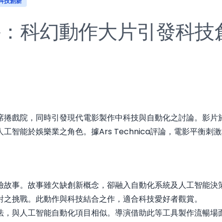
年科技創新
影評：科幻動作大片引發科技
捲戲院，同時引發現代電影製作中科技與自動化之討論。影片於
智能於娛樂業之角色。據Ars Technica評論，電影平衡
險故事。故事雖欠缺創新概念，卻融入自動化系統及人工智能決
對之挑戰。此動作與科技結合之作，適合科技愛好者觀賞。
法，與人工智能自動化項目相似。導演借助此等工具製作流暢場