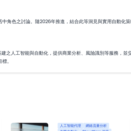
中角色之討論。隨2026年推進，結合此等洞見與實用自動化
事資訊科技基建之人工智能與自動化，提供商業分析、風險識別等服務
目標。
人工智能代理
網絡流量分析