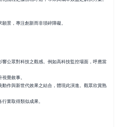
求願景，專注創新而非瑣碎障礙。
影響公眾對科技之觀感。例如高科技監控場面，呼應當
升視覺敘事。
統動作與新世代效果之結合，體現此演進。觀眾欣賞熟
各行業取得類似成果。
。