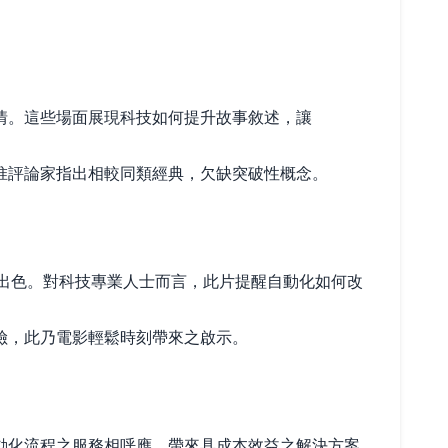
情。這些場面展現科技如何提升故事敘述，讓
惟評論家指出相較同類經典，欠缺突破性概念。
上表現出色。對科技專業人士而言，此片提醒自動化如何改
險，此乃電影輕鬆時刻帶來之啟示。
動化流程之服務相呼應，帶來具成本效益之解決方案。