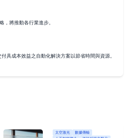
策略，將推動各行業進步。
，並交付具成本效益之自動化解決方案以節省時間與資源。
太空激光
數據傳輸