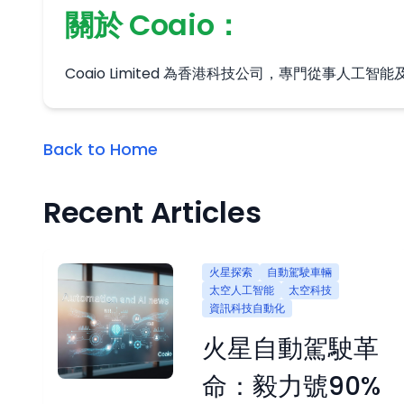
關於 Coaio：
Coaio Limited 為香港科技公司，專門從
Back to Home
Recent Articles
火星探索
自動駕駛車輛
太空人工智能
太空科技
資訊科技自動化
火星自動駕駛革
命：毅力號90%