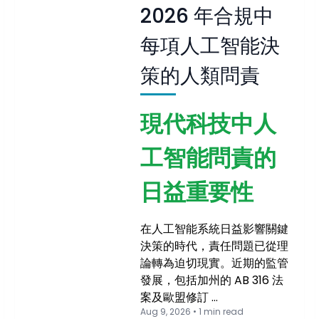
2026 年合規中
每項人工智能決
策的人類問責
現代科技中人
工智能問責的
日益重要性
在人工智能系統日益影響關鍵
決策的時代，責任問題已從理
論轉為迫切現實。近期的監管
發展，包括加州的 AB 316 法
案及歐盟修訂 …
Aug 9, 2026 • 1 min read