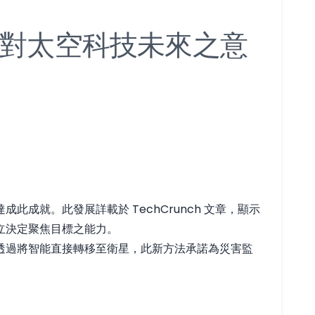
對太空科技未來之意
就。此發展詳載於 TechCrunch 文章，顯示
立決定聚焦目標之能力。
透過將智能直接轉移至衛星，此新方法承諾為災害監