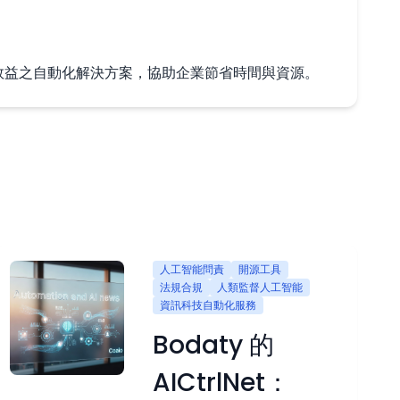
成本效益之自動化解決方案，協助企業節省時間與資源。
人工智能問責
開源工具
法規合規
人類監督人工智能
資訊科技自動化服務
Bodaty 的
AICtrlNet：