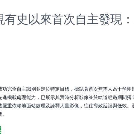
現有史以來首次自主發現：
完全自主識別並定位特定目標，標誌著首次無需人為干預即達成此成
先進機載處理能力，已展示其實時分析影像並於軌道經過期間獨
法嚴重依賴地面站處理及詮釋大量影像，往往導致延誤與低效。
間。
標