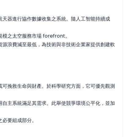
航天器進行協作數據收集之系統。隨人工智能持續成
空服務市場 forefront。
資源浪費減至最低，為技術與非技術企業家提供創建軟
或可挽救生命與財產。於科學研究方面，它可優先觀測
用自主系統滿足其需求。此舉使競爭環境公平化，並加
之必要組成部分。