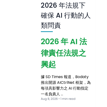
2026 年法規下
確保 AI 行動的人
類問責
2026 年 AI 法
律責任法規之
興起
據 SD Times 報道，Bodaty
推出開源 AICtrlNet 框架，為
每項具影響力之 AI 行動指定
一名負責人 …
Aug 8, 2026 • 1 min read