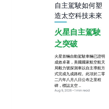
自主駕駛如何塑
造太空科技未來
火星自主駕駛
之突破
火星首輛自動駕駛車輛已證明
成效卓著，美國國家航空航天
局毅力號探測車以自主導航方
式完成九成路程。此項於二零
二六年八月八日公布之里程
碑，標誌太空 …
Aug 9, 2026 • 1 min read