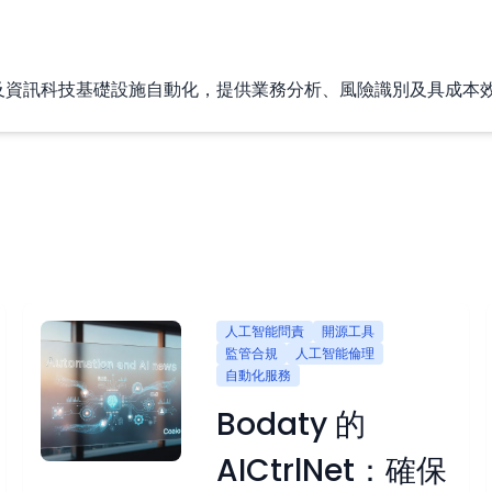
事人工智能及資訊科技基礎設施自動化，提供業務分析、風險識別及具
人工智能問責
開源工具
監管合規
人工智能倫理
自動化服務
Bodaty 的
AICtrlNet：確保