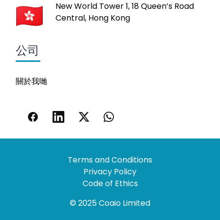
New World Tower 1, 18 Queen’s Road
Central, Hong Kong
公司
關於我哋
Terms and Conditions
Privacy Policy
Code of Ethics
© 2025 Coaio Limited