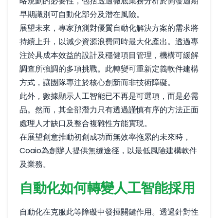
略規劃的必要性，包括透過徹底業務分析於開發週期
早期識別可自動化部分及潛在風險。
展望未來，專家預測對優質自動化解決方案的需求將
持續上升，以減少資源浪費同時最大化產出。透過專
注於具成本效益的設計及穩健項目管理，機構可緩解
調查所強調的多項挑戰。此轉變可重新定義軟件建構
方式，讓團隊專注於核心創新而非技術障礙。
此外，數據顯示人工智能已不再是可選項，而是必需
品。然而，其全部潛力只有透過謹慎有序的方法正面
處理人才缺口及整合複雜性方能實現。
在展望創意推動初創成功而無效率拖累的未來時，
Coaio為創辦人提供無縫途徑，以最低風險建構軟件
及業務。
自動化如何轉變人工智能採用
自動化在克服此等障礙中發揮關鍵作用。透過針對性