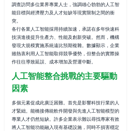
調查訪問多位業界專業人士，強調雄心勃勃的人工智
能目標與經濟壓力及人才短缺等現實限制之間的衝
突。
各行各業人工智能採用持續加速，承諾在多年快速科
技演進後提升生產力、性能及創新突破。然而，機構
發現大規模實施系統遠比預期複雜。數據顯示，企業
雖熱衷利用人工智能取得競爭優勢，但整合的實際操
作往往導致延誤、成本增加及營運中斷。
人工智能整合挑戰的主要驅動
因素
多個元素促成此廣泛困難。首先是影響科技行業的人
才緊絀。能橋接傳統軟件開發與先進人工智能模型的
專業人才仍然短缺。許多企業表示難以尋找專家有效
將人工智能功能融入現有基礎設施，同時不損害穩定