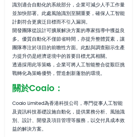
識別適合自動化的系統部分，企業可減少人手工作量
並加快部署。此處風險識別至關重要，確保人工智能
計劃符合更廣泛目標而不引入漏洞。
開發團隊從設計可擴展解決方案的專家指導中獲益良
多。優質自動化不僅節省時間，亦提升整體質素，讓
團隊專注於項目的前瞻性方面。此點與調查顯示生產
力提升仍是經濟逆境中的首要目標尤其相關。
透過採用此等策略，企業可將人工智能整合從艱巨挑
戰轉化為策略優勢，營造創新蓬勃的環境。
關於Coaio：
Coaio Limited為香港科技公司，專門從事人工智能
及資訊科技基礎設施自動化，提供業務分析、風險識
別、設計、開發及項目管理等服務，以交付具成本效
益的解決方案。