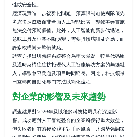
性或安全性。
經濟現實進一步複雜化問題。預算限制迫使團隊優先
考慮快速成效而非全面人工智能部署，導致零碎實施
無法交付預期價值。此外，人工智能創新步伐迅速，
意味工具及框架不斷演變，需要持續培訓及適應，而
許多機構尚未準備就緒。
調查亦指出與傳統系統整合為重大障礙。較舊代碼庫
及過時架構往往抗拒現代人工智能解決方案的無縫融
入，導致兼容問題及項目時間延長。因此，科技領袖
日益轉向自動化專門方法以簡化流程。
對企業的影響及未來趨勢
調查結果對2026年及以後的科技格局具有深遠影
響。成功應對人工智能整合的企業將獲得重大效益，
但失敗者則有落後於競爭對手的風險。此趨勢強調策