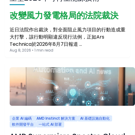
改變風力發電格局的法院裁決
近日法院作出裁決，對全面阻止風力項目的行動造成重
大打擊，該行動明顯違反現行法例，正如Ars
Technica於2026年8月7日報道 …
Aug 8, 2026 • 1 min read
企業 AI 編碼
AMD Instinct 解決方案
AI 基礎設施自動化
軟件開發平台
一站式 AI 部署