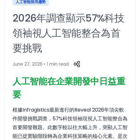
人工智能採用趨勢
2026年調查顯示57%科技
領袖視人工智能整合為首
要挑戰
June 27, 2026 • 1 min read
人工智能在企業開發中日益重
要
根據Infragistics最新進行的Reveal 2026年頂尖軟
件開發挑戰調查，57%科技領袖現視人工智能整合為
首要開發難題。此數字較以往大幅上升，突顯人工智
能已從實驗階段轉為企業科技策略的核心元素。是次