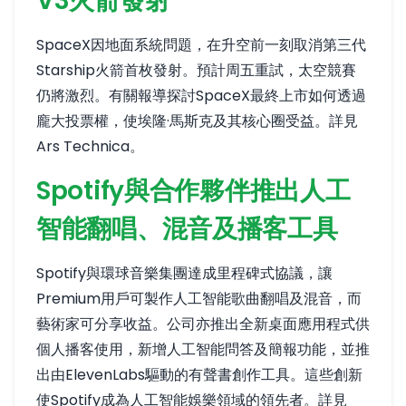
V3火箭發射
SpaceX因地面系統問題，在升空前一刻取消第三代
Starship火箭首枚發射。預計周五重試，太空競賽
仍將激烈。有關報導探討SpaceX最終上市如何透過
龐大投票權，使埃隆·馬斯克及其核心圈受益。
詳見
Ars Technica
。
Spotify與合作夥伴推出人工
智能翻唱、混音及播客工具
Spotify與環球音樂集團達成里程碑式協議，讓
Premium用戶可製作人工智能歌曲翻唱及混音，而
藝術家可分享收益。公司亦推出全新桌面應用程式供
個人播客使用，新增人工智能問答及簡報功能，並推
出由ElevenLabs驅動的有聲書創作工具。這些創新
使Spotify成為人工智能娛樂領域的領先者。
詳見