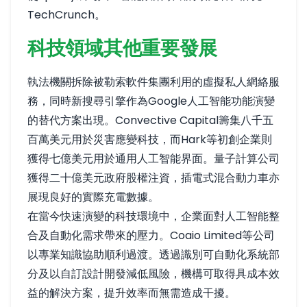
TechCrunch
。
科技領域其他重要發展
執法機關拆除被勒索軟件集團利用的虛擬私人網絡服
務，同時新搜尋引擎作為Google人工智能功能演變
的替代方案出現。Convective Capital籌集八千五
百萬美元用於災害應變科技，而Hark等初創企業則
獲得七億美元用於通用人工智能界面。量子計算公司
獲得二十億美元政府股權注資，插電式混合動力車亦
展現良好的實際充電數據。
在當今快速演變的科技環境中，企業面對人工智能整
合及自動化需求帶來的壓力。Coaio Limited等公司
以專業知識協助順利過渡。透過識別可自動化系統部
分及以自訂設計開發減低風險，機構可取得具成本效
益的解決方案，提升效率而無需造成干擾。