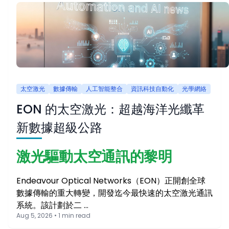
太空激光
數據傳輸
人工智能整合
資訊科技自動化
光學網絡
EON 的太空激光：超越海洋光纖革
新數據超級公路
激光驅動太空通訊的黎明
Endeavour Optical Networks（EON）正開創全球
數據傳輸的重大轉變，開發迄今最快速的太空激光通訊
系統。該計劃於二 …
Aug 5, 2026 • 1 min read