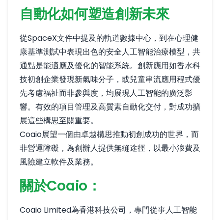
自動化如何塑造創新未來
從SpaceX文件中提及的軌道數據中心，到在心理健
康基準測試中表現出色的安全人工智能治療模型，共
通點是能適應及優化的智能系統。創新應用如香水科
技初創企業發現新氣味分子，或兒童串流應用程式優
先考慮福祉而非參與度，均展現人工智能的廣泛影
響。有效的項目管理及高質素自動化交付，對成功擴
展這些構思至關重要。
Coaio展望一個由卓越構思推動初創成功的世界，而
非營運障礙，為創辦人提供無縫途徑，以最小浪費及
風險建立軟件及業務。
關於Coaio：
Coaio Limited為香港科技公司，專門從事人工智能