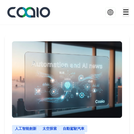
☰
人工智能創新
太空探索
自動駕駛汽車