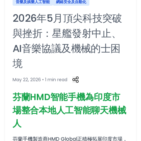
音樂及娛樂人工智能
網絡安全及自動化
2026年5月頂尖科技突破
與挫折：星艦發射中止、
AI音樂協議及機械的士困
境
May 22, 2026 • 1 min read
芬蘭HMD智能手機為印度市
場整合本地人工智能聊天機械
人
芬蘭手機製造商HMD Global正積極拓展印度市場，