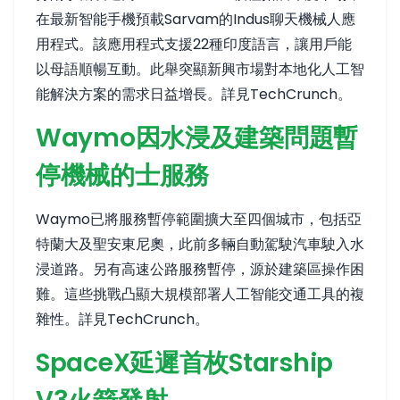
在最新智能手機預載Sarvam的Indus聊天機械人應
用程式。該應用程式支援22種印度語言，讓用戶能
以母語順暢互動。此舉突顯新興市場對本地化人工智
能解決方案的需求日益增長。
詳見TechCrunch
。
Waymo因水浸及建築問題暫
停機械的士服務
Waymo已將服務暫停範圍擴大至四個城市，包括亞
特蘭大及聖安東尼奧，此前多輛自動駕駛汽車駛入水
浸道路。另有高速公路服務暫停，源於建築區操作困
難。這些挑戰凸顯大規模部署人工智能交通工具的複
雜性。
詳見TechCrunch
。
SpaceX延遲首枚Starship