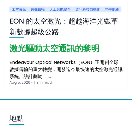
太空激光
數據傳輸
人工智能整合
資訊科技自動化
光學網絡
EON 的太空激光：超越海洋光纖革
新數據超級公路
激光驅動太空通訊的黎明
Endeavour Optical Networks（EON）正開創全球
數據傳輸的重大轉變，開發迄今最快速的太空激光通訊
系統。該計劃於二 …
Aug 5, 2026 • 1 min read
地點