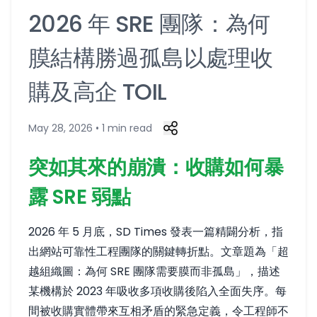
2026 年 SRE 團隊：為何
膜結構勝過孤島以處理收
購及高企 TOIL
May 28, 2026 • 1 min read
突如其來的崩潰：收購如何暴
露 SRE 弱點
2026 年 5 月底，SD Times 發表一篇精闢分析，指
出網站可靠性工程團隊的關鍵轉折點。文章題為「超
越組織圖：為何 SRE 團隊需要膜而非孤島」，描述
某機構於 2023 年吸收多項收購後陷入全面失序。每
間被收購實體帶來互相矛盾的緊急定義，令工程師不