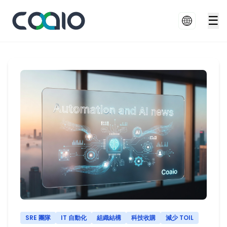
☰
SRE 團隊
IT 自動化
組織結構
科技收購
減少 TOIL