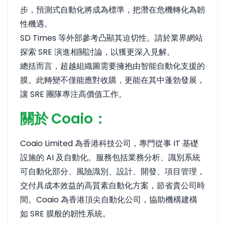
步，預測式自動化將成為標準，把潛在危機轉化為韌
性機遇。
SD Times 等外部參考凸顯其迫切性。請於業界網站
探索 SRE 演進相關討論，以獲更深入見解。
總括而言，超越組織圖需要擁抱由智能自動化支援的
膜。此轉變不僅能應對收購，更能在其中蓬勃發展，
讓 SRE 團隊專注高價值工作。
關於 Coaio：
Coaio Limited 為香港科技公司，專門從事 IT 基礎
設施的 AI 及自動化。服務包括業務分析、識別系統
可自動化部分、風險識別、設計、開發、項目管理，
交付具成本效益的高質素自動化方案，節省貴公司時
間。Coaio 為香港頂尖自動化公司，協助機構建構
如 SRE 膜般的韌性系統。