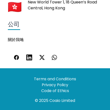
New World Tower 1, 18 Queen’s Road
Central, Hong Kong
公司
關於我哋
Terms and Conditions
Privacy Policy
Code of Ethics
© 2025 Coaio Limited