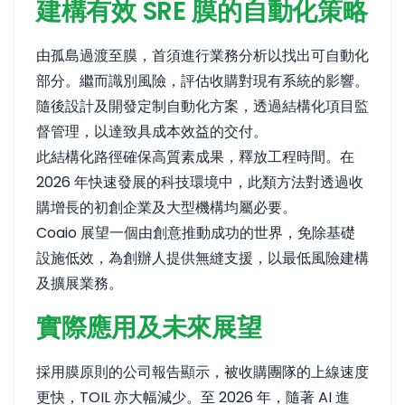
建構有效 SRE 膜的自動化策略
由孤島過渡至膜，首須進行業務分析以找出可自動化
部分。繼而識別風險，評估收購對現有系統的影響。
隨後設計及開發定制自動化方案，透過結構化項目監
督管理，以達致具成本效益的交付。
此結構化路徑確保高質素成果，釋放工程時間。在
2026 年快速發展的科技環境中，此類方法對透過收
購增長的初創企業及大型機構均屬必要。
Coaio 展望一個由創意推動成功的世界，免除基礎
設施低效，為創辦人提供無縫支援，以最低風險建構
及擴展業務。
實際應用及未來展望
採用膜原則的公司報告顯示，被收購團隊的上線速度
更快，TOIL 亦大幅減少。至 2026 年，隨著 AI 進