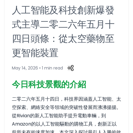
人工智能及科技創新爆發
式主導二零二六年五月十
四日頭條：從太空藥物至
更智能裝置
May 14, 2026 • 1 min read
今日科技景觀的介紹
二零二六年五月十四日，科技界因涵蓋人工智能、太
空探索、網絡安全等領域的突破性發展而沸沸揚揚。
從Rivian的新人工智能助手提升電動車輛，到
Amazon的以人工智能驅動的購物工具，創新正以
前所未有的速度加速。本文深入探討最引人入勝的故