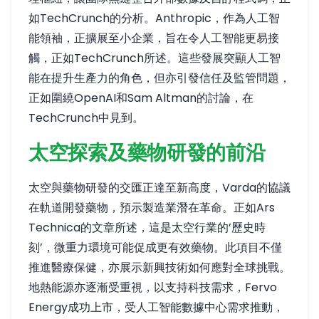
如
TechCrunch的分析
。Anthropic，作為人工智
能領袖，正擴展至小企業，旨在令人工智能更易接
觸，正如
TechCrunch
所述。這些發展突顯人工智
能在提升生產力的角色，但亦引發信任及監管問題，
正如圍繞OpenAI和Sam Altman的討論，在
TechCrunch
中見到。
太空探索及藥物研發的前沿
太空與藥物研發的交匯正達至新高度，Varda的協議
在軌道開發藥物，預示製造業潛在革命。正如
Ars
Technica的文章
所述，這是太空行業的’歷史時
刻’，微重力環境可能促成更有效藥物。此項目不僅
推進醫療保健，亦展示新興技術如何應對全球挑戰。
地熱能源亦逐漸受重視，以支持科技需求，Fervo
Energy成功上市，受人工智能數據中心需求推動，