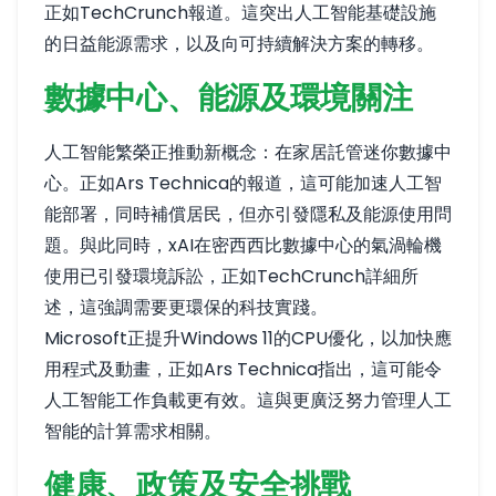
正如
TechCrunch報道
。這突出人工智能基礎設施
的日益能源需求，以及向可持續解決方案的轉移。
數據中心、能源及環境關注
人工智能繁榮正推動新概念：在家居託管迷你數據中
心。正如
Ars Technica的報道
，這可能加速人工智
能部署，同時補償居民，但亦引發隱私及能源使用問
題。與此同時，xAI在密西西比數據中心的氣渦輪機
使用已引發環境訴訟，正如
TechCrunch
詳細所
述，這強調需要更環保的科技實踐。
Microsoft正提升Windows 11的CPU優化，以加快應
用程式及動畫，正如
Ars Technica指出
，這可能令
人工智能工作負載更有效。這與更廣泛努力管理人工
智能的計算需求相關。
健康、政策及安全挑戰