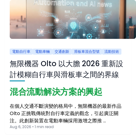
電動自行車
電動車輛
交通創新
滑板車混合型號
流動技術
無限機器 Olto 以大膽 2026 重新設
計模糊自行車與滑板車之間的界線
混合流動解決方案的興起
在個人交通不斷演變的格局中，無限機器的最新作品
Olto 正挑戰傳統對自行車定義的觀念，引起廣泛關
注。此創新裝置在電動車輛採用激增之際推 …
Aug 6, 2026 • 1 min read