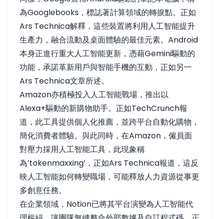
為Googlebooks，標誌著計算領域的轉捩點。正如
Ars Technica解釋
，這些裝置將利用人工智能提升
生產力，融合流動及桌面體驗的最佳元素。Android
本身正進行重大人工智能更新，憑藉Gemini驅動的
功能，承諾革新用戶與智能手機的互動，正如
另一
Ars Technica文章
所述。
Amazon亦積極投入人工智能戰場，推出以
Alexa+驅動的新購物助手。正如
TechCrunch報
道
，此工具提供個人化推薦，並跨平台自動化購物，
簡化消費者體驗。與此同時，在Amazon，僱員面
對壓力採用人工智能工具，此現象稱
為’tokenmaxxing’，正如
Ars Technica報道
，這反
映人工智能如何轉變職場，可能釋放人力資源從事更
多創意任務。
在企業領域，Notion已將其平台演變為人工智能代
理樞紐，讓團隊無縫整合外部數據及自訂程式碼，正