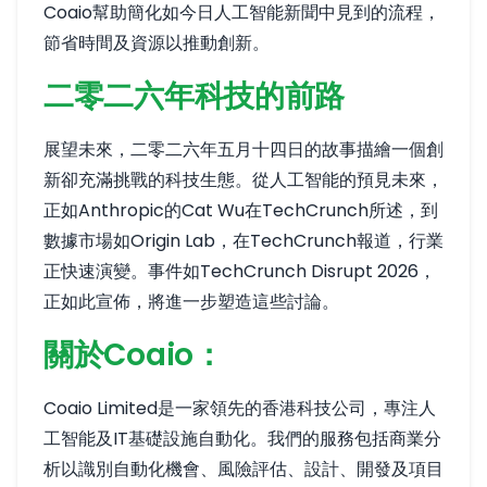
Coaio幫助簡化如今日人工智能新聞中見到的流程，
節省時間及資源以推動創新。
二零二六年科技的前路
展望未來，二零二六年五月十四日的故事描繪一個創
新卻充滿挑戰的科技生態。從人工智能的預見未來，
正如Anthropic的Cat Wu在
TechCrunch
所述，到
數據市場如Origin Lab，在
TechCrunch
報道，行業
正快速演變。事件如TechCrunch Disrupt 2026，
正如
此
宣佈，將進一步塑造這些討論。
關於Coaio：
Coaio Limited是一家領先的香港科技公司，專注人
工智能及IT基礎設施自動化。我們的服務包括商業分
析以識別自動化機會、風險評估、設計、開發及項目