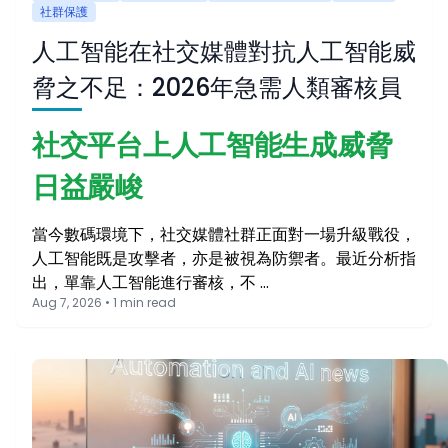
社群保護
人工智能在社交媒體對抗人工智能威
脅之不足：2026年急需人類審核員
社交平台上人工智能生成威脅
日益嚴峻
當今數碼環境下，社交媒體社群正面對一場升級戰役，
人工智能既是攻擊者，亦是被視為防禦者。最近分析指
出，單靠人工智能進行審核，不 …
Aug 7, 2026 • 1 min read