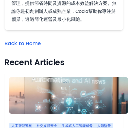
管理，提供節省時間及資源的成本效益解決方案。無
論你是初創創辦人或成熟企業，Coaio幫助你專注於
願景，透過簡化運營及最小化風險。
Back to Home
Recent Articles
人工智能審核
社交媒體安全
生成式人工智能威脅
人類監督