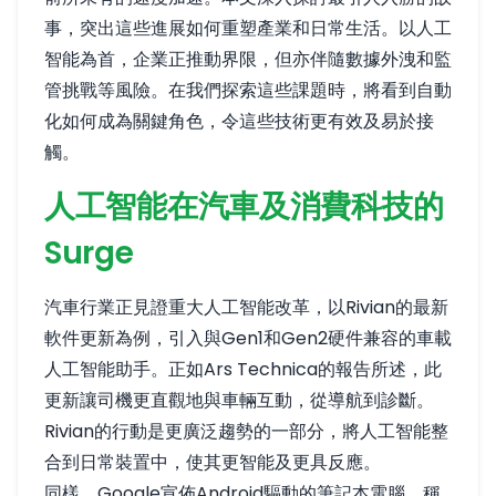
事，突出這些進展如何重塑產業和日常生活。以人工
智能為首，企業正推動界限，但亦伴隨數據外洩和監
管挑戰等風險。在我們探索這些課題時，將看到自動
化如何成為關鍵角色，令這些技術更有效及易於接
觸。
人工智能在汽車及消費科技的
Surge
汽車行業正見證重大人工智能改革，以Rivian的最新
軟件更新為例，引入與Gen1和Gen2硬件兼容的車載
人工智能助手。正如
Ars Technica的報告
所述，此
更新讓司機更直觀地與車輛互動，從導航到診斷。
Rivian的行動是更廣泛趨勢的一部分，將人工智能整
合到日常裝置中，使其更智能及更具反應。
同樣，Google宣佈Android驅動的筆記本電腦，稱