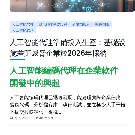
人工智能代理
資訊科技基礎設施
企業自動化
軟件開發
人工智能管治
人工智能代理準備投入生產：基礎設
施差距威脅企業於2026年採納
人工智能編碼代理在企業軟件
開發中的興起
人工智能編碼代理已迅速發展，能處理實際企業任務，
編寫代碼、分析儲存庫、執行測試，並在極少人手干預
下提交拉取請求。根據 …
Aug 7, 2026 • 1 min read