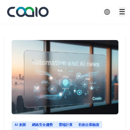
☰
AI 創新
網絡安全趨勢
雲端計算
初創企業融資