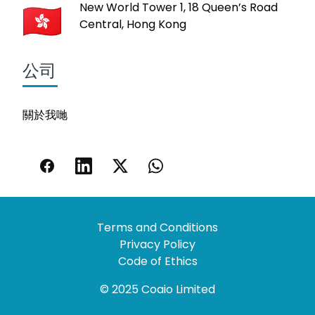
New World Tower 1, 18 Queen’s Road
Central, Hong Kong
公司
關於我哋
Terms and Conditions
Privacy Policy
Code of Ethics
© 2025 Coaio Limited