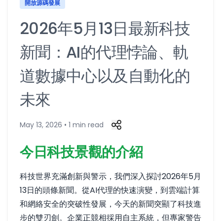
開放源碼發展
2026年5月13日最新科技
新聞：AI的代理悖論、軌
道數據中心以及自動化的
未來
May 13, 2026 • 1 min read
今日科技景觀的介紹
科技世界充滿創新與警示，我們深入探討2026年5月
13日的頭條新聞。從AI代理的快速演變，到雲端計算
和網絡安全的突破性發展，今天的新聞突顯了科技進
步的雙刃劍。企業正競相採用自主系統，但專家警告