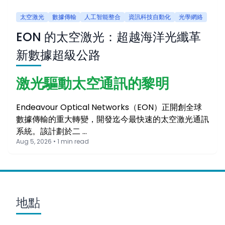
太空激光
數據傳輸
人工智能整合
資訊科技自動化
光學網絡
EON 的太空激光：超越海洋光纖革
新數據超級公路
激光驅動太空通訊的黎明
Endeavour Optical Networks（EON）正開創全球
數據傳輸的重大轉變，開發迄今最快速的太空激光通訊
系統。該計劃於二 …
Aug 5, 2026 • 1 min read
地點