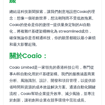
綴
總結這科技新聞探索，讓我們創意地設想Coaio的理
念：想像一個初創世界，想法翱翔而不受低效拖累。
Coaio的使命是你的捷徑—提供量身定制的AI自動
化，將複雜IT基礎架構轉化為 streamlined成功，
確保無論你是否精通科技，你的願景都能以最小麻煩
和最大影響起飛。
關於Coaio：
Coaio Limited是一家領先的香港科技公司，專門從
事AI和自動化用於IT基礎架構。我們的服務涵蓋商業
分析、風險識別、設計、開發和項目管理，以提供節
省時間和資源的成本效益解決方案。通過自動化關鍵
流程，Coaio幫助企業提升效率、減少風險，並專注
於創新，讓初創和企業在競爭環境中茁壯成長。