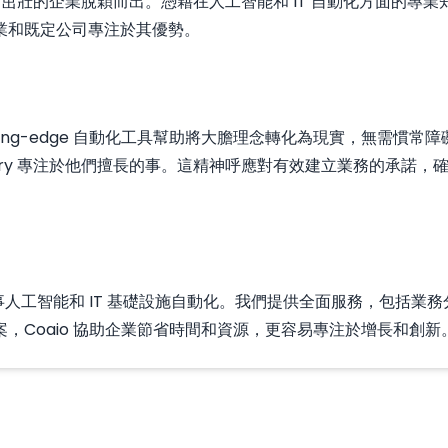
些轉變中茁壯的企業脫穎而出。憑藉在人工智能和 IT 自動化方面
業和既定公司專注於其優勢。
ing-edge 自動化工具幫助將大膽理念轉化為現實，無需慣常障
onary 專注於他們擅長的事。這精神呼應對有效建立業務的承
，專門從事人工智能和 IT 基礎設施自動化。我們提供全面服務，包
，Coaio 協助企業節省時間和資源，更容易專注於增長和創新