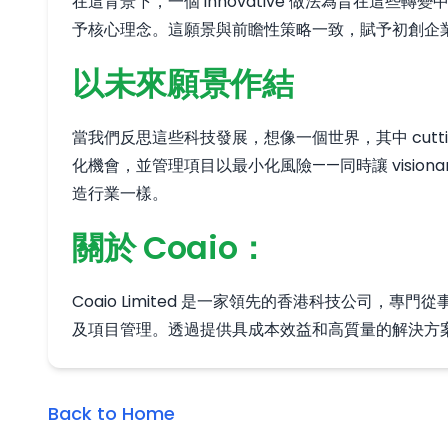
在這背景下，一個 innovative 做法為旨在這
予核心理念。這願景與前瞻性策略一致，賦予初創企
以未來願景作結
當我們反思這些科技發展，想像一個世界，其中 cutt
化機會，並管理項目以最小化風險——同時讓 visi
造行業一樣。
關於 Coaio：
Coaio Limited 是一家領先的香港科技公司
及項目管理。透過提供具成本效益和高質量的解決方案
Back to Home