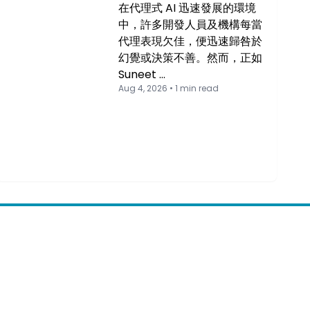
在代理式 AI 迅速發展的環境
中，許多開發人員及機構每當
代理表現欠佳，便迅速歸咎於
幻覺或決策不善。然而，正如
Suneet …
Aug 4, 2026 • 1 min read