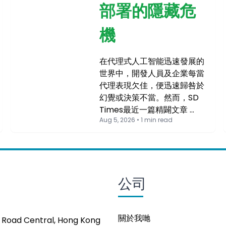
部署的隱藏危
機
在代理式人工智能迅速發展的
世界中，開發人員及企業每當
代理表現欠佳，便迅速歸咎於
幻覺或決策不當。然而，SD
Times最近一篇精闢文章 …
Aug 5, 2026 • 1 min read
公司
關於我哋
s Road Central, Hong Kong