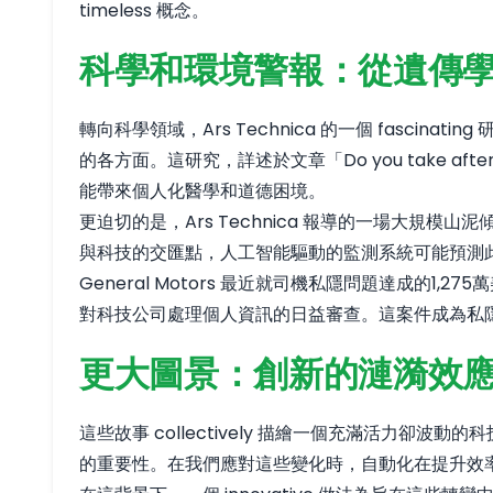
timeless 概念。
科學和環境警報：從遺傳
轉向科學領域，Ars Technica 的一個 fascin
的各方面。這研究，詳述於文章「Do you take af
能帶來個人化醫學和道德困境。
更迫切的是，Ars Technica 報導的一場大
與科技的交匯點，人工智能驅動的監測系統可能預測
General Motors 最近就司機私隱問題達成的1
對科技公司處理個人資訊的日益審查。這案件成為私隱規
更大圖景：創新的漣漪效
這些故事 collectively 描繪一個充滿活
的重要性。在我們應對這些變化時，自動化在提升效