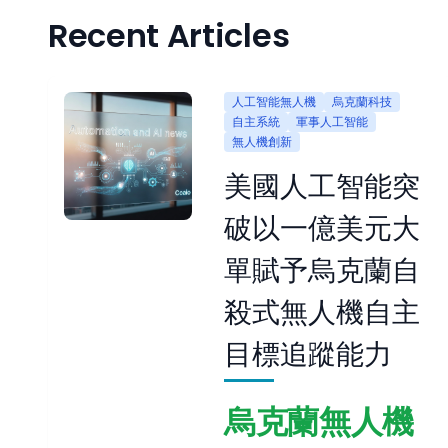
Recent Articles
人工智能無人機
烏克蘭科技
自主系統
軍事人工智能
無人機創新
美國人工智能突
破以一億美元大
單賦予烏克蘭自
殺式無人機自主
目標追蹤能力
烏克蘭無人機