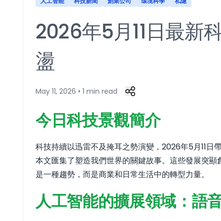
人工智能
科技新聞
創業公司
環境科學
私隱
2026年5月11日
盪
May 11, 2026 • 1 min read
今日科技景觀簡介
科技持續以迅雷不及掩耳之勢演變，2026年5月1
本文匯集了塑造我們世界的關鍵故事。這些發展突顯
是一種趨勢，而是商業和日常生活中的轉型力量。
人工智能的擴展領域：語