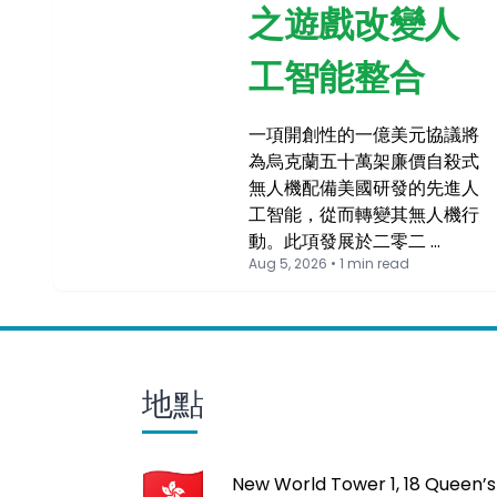
之遊戲改變人
工智能整合
一項開創性的一億美元協議將
為烏克蘭五十萬架廉價自殺式
無人機配備美國研發的先進人
工智能，從而轉變其無人機行
動。此項發展於二零二 …
Aug 5, 2026 • 1 min read
地點
New World Tower 1, 18 Queen’