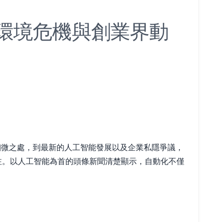
、環境危機與創業界動
的細微之處，到最新的人工智能發展以及企業私隱爭議，
注。以人工智能為首的頭條新聞清楚顯示，自動化不僅