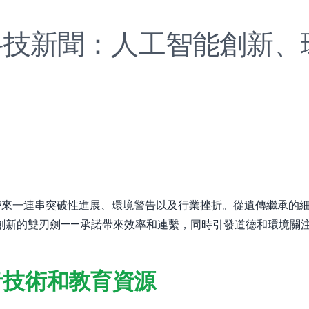
最新科技新聞：人工智能創新
1日帶來一連串突破性進展、環境警告以及行業挫折。從遺傳繼承
創新的雙刃劍——承諾帶來效率和連繫，同時引發道德和環境關
音技術和教育資源