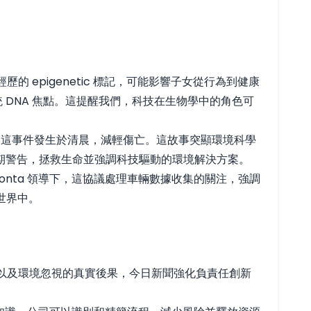
親經歷的 epigenetic 標記，可能影響子女從行為到健康
超越傳統 DNA 焦點。這提醒我們，科技在生物學中的角色可
的是，這事件發生於清晨，減輕傷亡。這故事突顯環境科學
期警告，拯救生命並強調科技驅動的環境解決方案。
b Bonta 領導下，這協議處理車輛數據收集的關注，強調
世界中。
陷阱，以及環境忽視的真實後果，今日新聞強化負責任創新