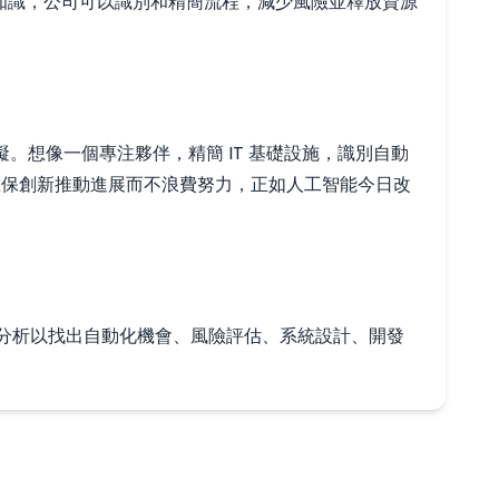
的專業知識，公司可以識別和精簡流程，減少風險並釋放資源
礙。想像一個專注夥伴，精簡 IT 基礎設施，識別自動
諾，確保創新推動進展而不浪費努力，正如人工智能今日改
括業務分析以找出自動化機會、風險評估、系統設計、開發
。