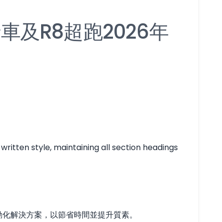
行車及R8超跑2026年
ritten style, maintaining all section headings
之自動化解決方案，以節省時間並提升質素。