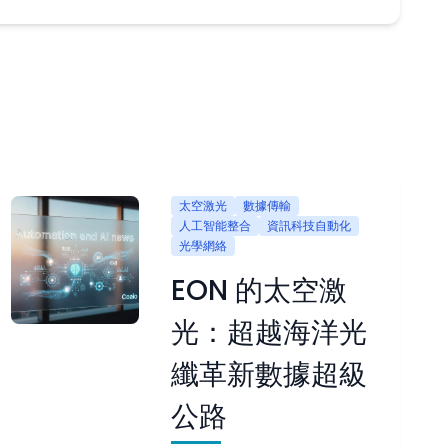
太空激光
數據傳輸
人工智能整合
資訊科技自動化
光學網絡
EON 的太空激
光：超越海洋光
纖革新數據超級
公路