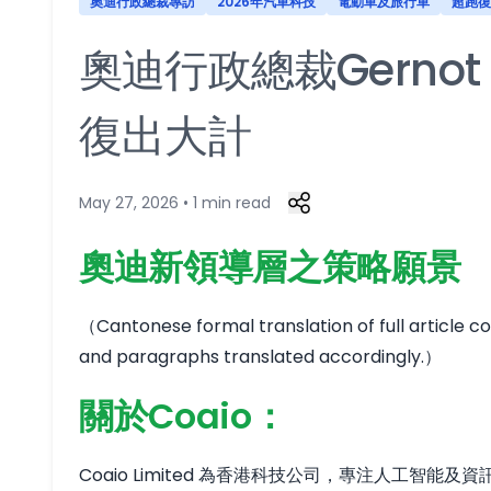
奧迪行政總裁專訪
2026年汽車科技
電動車及旅行車
超跑復
奧迪行政總裁Gernot
復出大計
May 27, 2026 • 1 min read
奧迪新領導層之策略願景
（Cantonese formal translation of full article c
and paragraphs translated accordingly.）
關於Coaio：
Coaio Limited 為香港科技公司，專注人