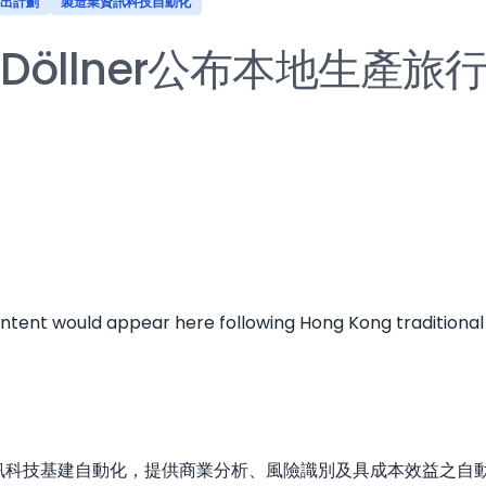
出計劃
製造業資訊科技自動化
 Döllner公布本地生產旅
ontent would appear here following Hong Kong traditional w
工智能及資訊科技基建自動化，提供商業分析、風險識別及具成本效益