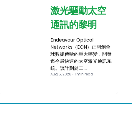
激光驅動太空
通訊的黎明
Endeavour Optical
Networks（EON）正開創全
球數據傳輸的重大轉變，開發
迄今最快速的太空激光通訊系
統。該計劃於二 …
Aug 5, 2026 • 1 min read