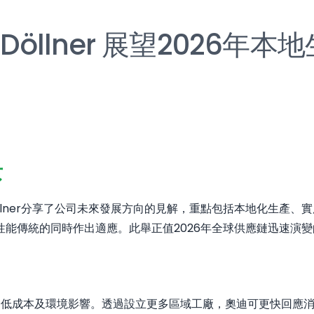
 Döllner 展望2026年
景
Döllner分享了公司未來發展方向的見解，重點包括本地化生產
能傳統的同時作出適應。此舉正值2026年全球供應鏈迅速演
，以降低成本及環境影響。透過設立更多區域工廠，奧迪可更快回