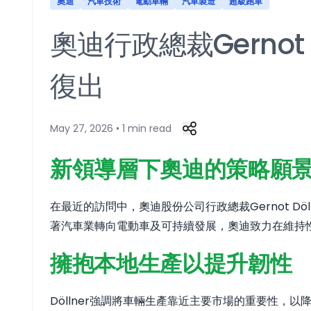
奧迪
汽車技術
電動車輛
汽車製造
超級跑車
奧迪行政總裁Gernot
復出
May 27, 2026 • 1 min read
新領導層下奧迪的策略願
在最近的訪問中，奧迪股份公司行政總裁Gernot 
著汽車業轉向電動車及可持續發展，奧迪致力在維持性
擁抱本地生產以提升韌性
Döllner強調將車輛生產靠近主要市場的重要性