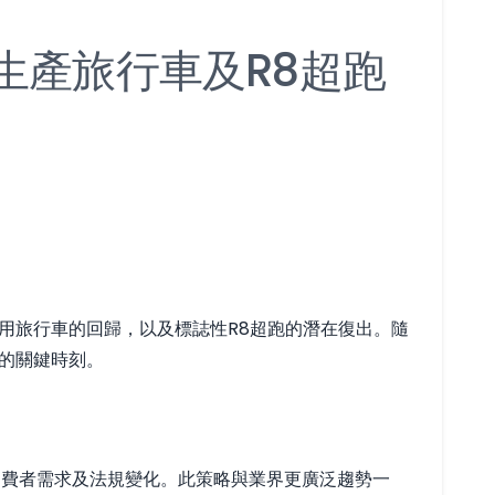
本地生產旅行車及R8超跑
、實用旅行車的回歸，以及標誌性R8超跑的潛在復出。隨
變的關鍵時刻。
應消費者需求及法規變化。此策略與業界更廣泛趨勢一