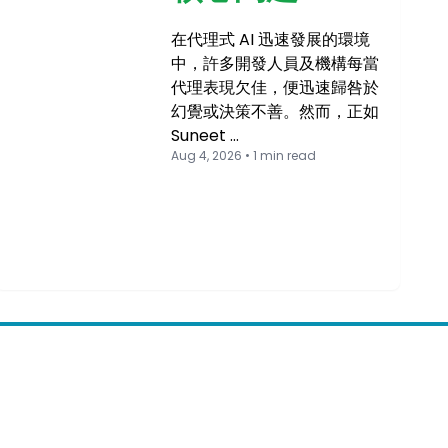
在代理式 AI 迅速發展的環境
中，許多開發人員及機構每當
代理表現欠佳，便迅速歸咎於
幻覺或決策不善。然而，正如
Suneet …
Aug 4, 2026 • 1 min read