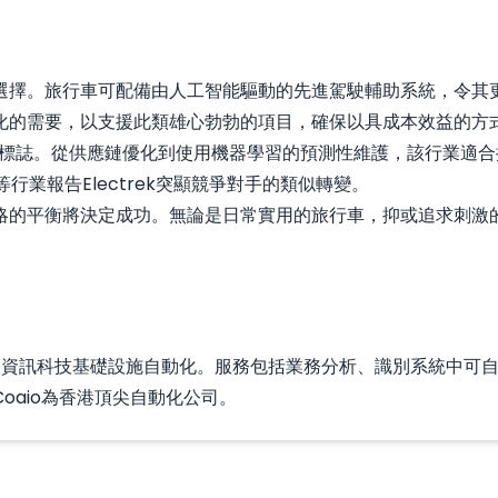
選擇。旅行車可配備由人工智能驅動的先進駕駛輔助系統，令其更
化的需要，以支援此類雄心勃勃的項目，確保以具成本效益的方
為標誌。從供應鏈優化到使用機器學習的預測性維護，該行業適
k等行業報告
Electrek
突顯競爭對手的類似轉變。
略的平衡將決定成功。無論是日常實用的旅行車，抑或追求刺激
人工智能及資訊科技基礎設施自動化。服務包括業務分析、識別系統
oaio為香港頂尖自動化公司。