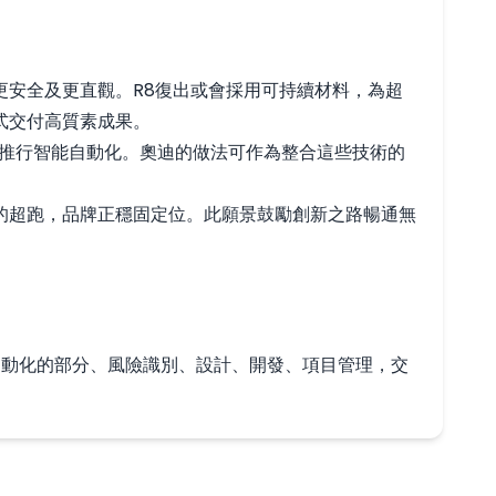
安全及更直觀。R8復出或會採用可持續材料，為超
式交付高質素成果。
合推行智能自動化。奧迪的做法可作為整合這些技術的
的超跑，品牌正穩固定位。此願景鼓勵創新之路暢通無
中可自動化的部分、風險識別、設計、開發、項目管理，交