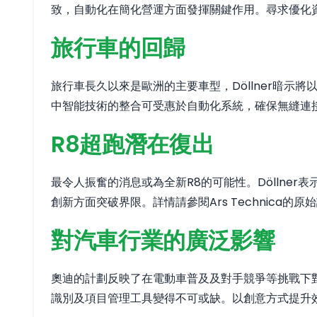
致，自動化在簡化營運方面發揮關鍵作用。尋求優化
旅行車的回歸
旅行車長久以來是歐洲的主要車型，Döllner暗
中智能技術的整合可受惠於自動化系統，確保無縫連
R8超跑潛在復出
最令人振奮的消息或為全新R8的可能性。Döllne
創新方面突破界限。詳情請參閱Ars Technica的原
對汽車行業的廣泛影響
奧迪的計劃反映了在電動車普及及對手競爭等挑戰下
識別及項目管理工具變得不可或缺。以創意方式提升