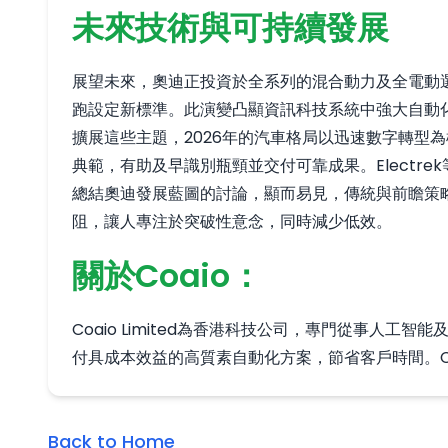
未來技術與可持續發展
展望未來，奧迪正投資於全系列的混合動力及全電動
跑設定新標準。此演變凸顯資訊科技系統中強大自動
擴展這些主題，2026年的汽車格局以迅速數字轉型
典範，有助及早識別瓶頸並交付可靠成果。Electre
總結奧迪發展藍圖的討論，顯而易見，傳統與前瞻策
阻，讓人專注於突破性意念，同時減少低效。
關於Coaio：
Coaio Limited為香港科技公司，專門從事
付具成本效益的高質素自動化方案，節省客戶時間。C
Back to Home