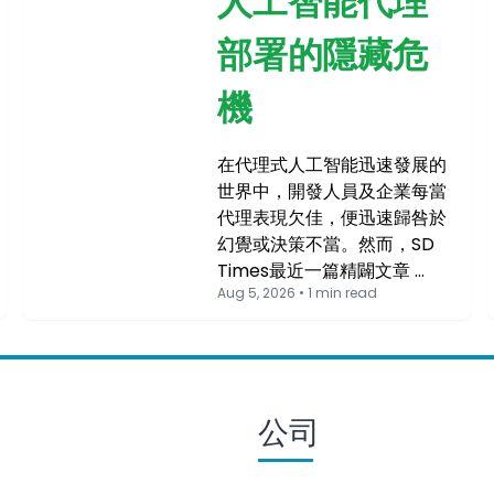
人工智能代理
部署的隱藏危
機
在代理式人工智能迅速發展的
世界中，開發人員及企業每當
代理表現欠佳，便迅速歸咎於
幻覺或決策不當。然而，SD
Times最近一篇精闢文章 …
Aug 5, 2026 • 1 min read
公司