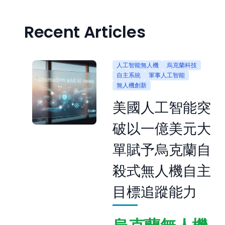
Recent Articles
人工智能無人機
烏克蘭科技
自主系統
軍事人工智能
無人機創新
美國人工智能突
破以一億美元大
單賦予烏克蘭自
殺式無人機自主
目標追蹤能力