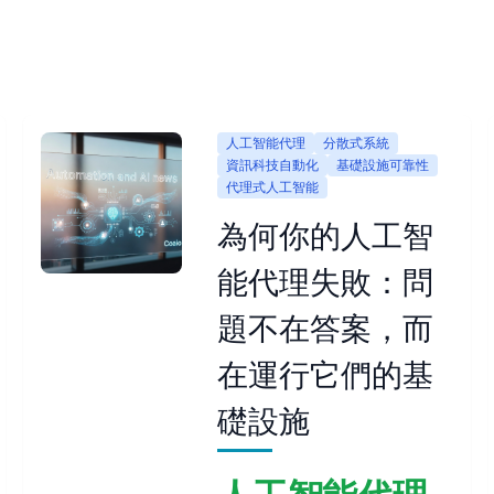
人工智能代理
分散式系統
資訊科技自動化
基礎設施可靠性
代理式人工智能
為何你的人工智
能代理失敗：問
題不在答案，而
在運行它們的基
礎設施