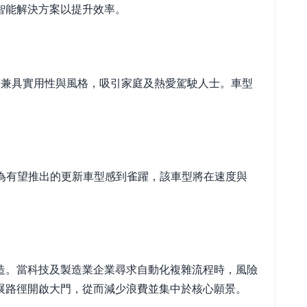
智能解決方案以提升效率。
車輛兼具實用性與風格，吸引家庭及熱愛駕駛人士。車型
迷將為有望推出的更新車型感到雀躍，該車型將在速度與
造。當科技及製造業企業尋求自動化複雜流程時，風險
展路徑開啟大門，從而減少浪費並集中於核心願景。