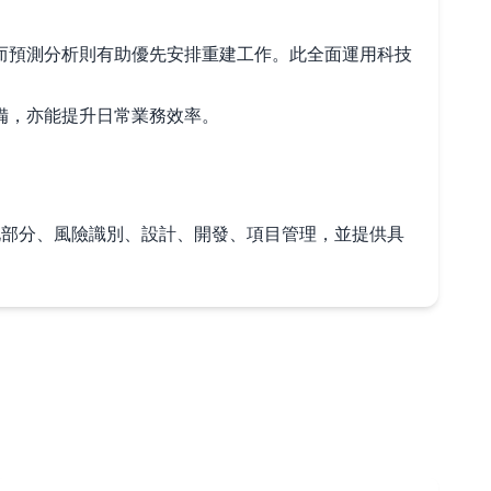
而預測分析則有助優先安排重建工作。此全面運用科技
備，亦能提升日常業務效率。
自動化部分、風險識別、設計、開發、項目管理，並提供具