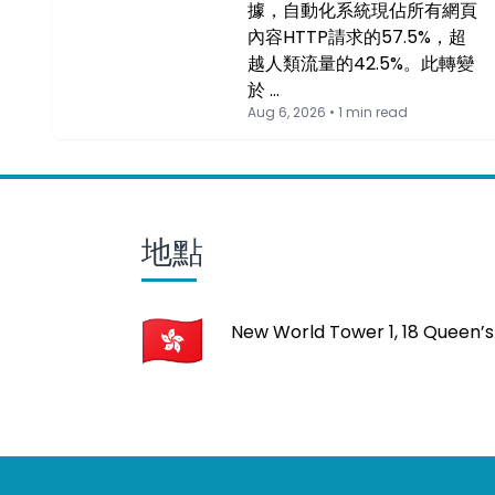
據，自動化系統現佔所有網頁
內容HTTP請求的57.5%，超
越人類流量的42.5%。此轉變
於 …
Aug 6, 2026 • 1 min read
地點
New World Tower 1, 18 Queen’