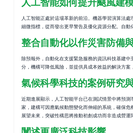
人工智能如何提升颶風建
人工智能正處於這場革新的前沿。機器學習演算法處
細微指標，從而發出更早警告及優化資源分配。自動
整合自動化以作災害防備
除預報外，自動化在支援緊急服務的資訊科技基建中
分，機構可降低風險，並提供具成本效益的解決方案
氣候科學科技的案例研究
近期進展顯示，人工智能平台已在測試情景中將預測準
家，建構可因應氣候動態變化而伸縮的系統，確保危
展望未來，突破性構思將推動初創成功而非造成營運
闡述更廣泛科技影響