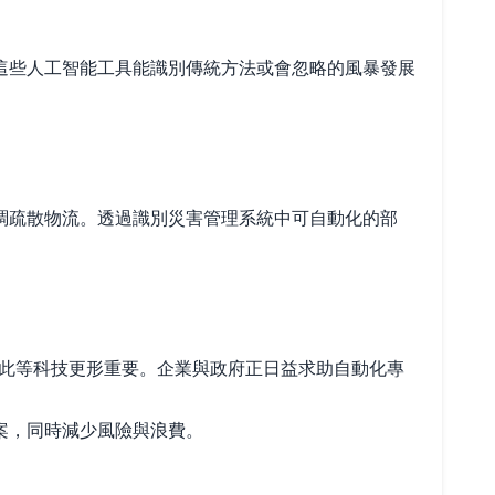
這些人工智能工具能識別傳統方法或會忽略的風暴發展
調疏散物流。透過識別災害管理系統中可自動化的部
用此等科技更形重要。企業與政府正日益求助自動化專
案，同時減少風險與浪費。