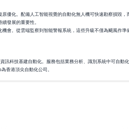
復原優化。配備人工智能視覺的自動化無人機可快速勘察損毀，
持續發展的重要性。
化機會。從雲端監察到智能警報系統，這些升級不僅為颶風作準
人工智能及資訊科技基建自動化。服務包括業務分析、識別系統中可
io為香港頂尖自動化公司。