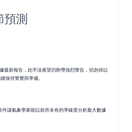
節預測
根據最新報告，此平淡展望仍附帶強烈警告，切勿掉以
繼續保持警覺與準備。
軟件讓氣象學家能以前所未有的準確度分析龐大數據