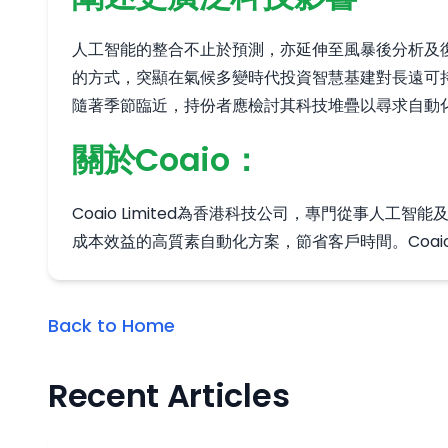
人工智能的整合不止於預測，亦延伸至風暴後分析及
的方式，突顯在氣候多變時代投資智慧基建對長遠可
隨著季節臨近，持份者應檢討其科技堆疊以尋求自動
關於Coaio：
Coaio Limited為香港科技公司，專門從事
成本效益的高質素自動化方案，節省客戶時間。Coa
Back to Home
Recent Articles