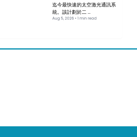
迄今最快速的太空激光通訊系
統。該計劃於二 …
Aug 5, 2026 • 1 min read