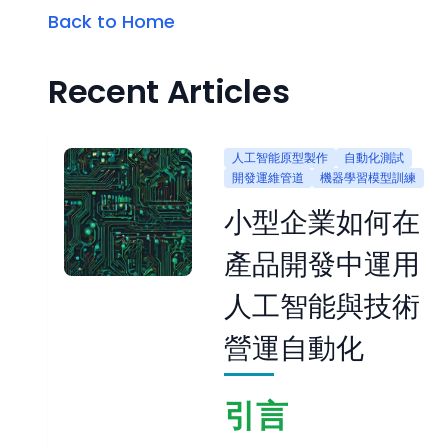
Back to Home
Recent Articles
人工智能原型製作
自動化測試
開發運維管道
機器學習模型訓練
小型企業如何在
產品開發中運用
人工智能與技術
營運自動化
引言