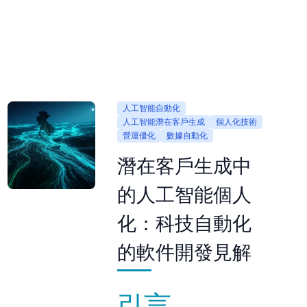
人工智能自動化
人工智能潛在客戶生成
個人化技術
營運優化
數據自動化
潛在客戶生成中
的人工智能個人
化：科技自動化
的軟件開發見解
引言