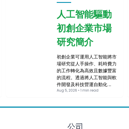
人工智能驅動
初創企業市場
研究簡介
初創企業可運用人工智能將市
場研究從人手操作、耗時費力
的工作轉化為高效且數據豐富
的流程。透過將人工智能與軟
件開發及科技營運自動化 …
Aug 5, 2026 • 1 min read
公司