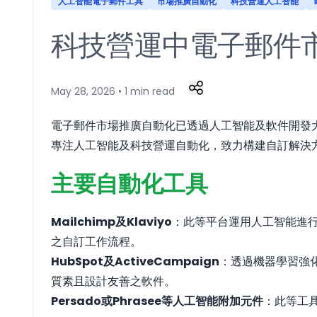
人工智能電子郵件工具
市場推廣自動化
科技營運人工智能
科技營運中電子郵件
May 28, 2026 • 1 min read
電子郵件市場推廣自動化已透過人工智能及軟件開發大幅
專注人工智能及科技營運自動化，致力構建自訂解決
主要自動化工具
Mailchimp及Klaviyo
：此等平台運用人工智能進
之自訂工作流程。
HubSpot及ActiveCampaign
：透過機器學習強
質素且設計友善之軟件。
Persado或Phrasee等人工智能附加元件
：此等工