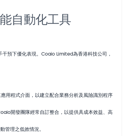
能自動化工具
優化表現。Coaio Limited為香港科技公司，
其應用程式介面，以建立配合業務分析及風險識別程序
oaio開發團隊經常自訂整合，以提供具成本效益、高
活動管理之低效情況。