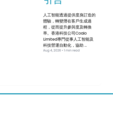
人工智能透過提供度身訂造的
體驗，轉變潛在客戶生成過
程，從而提升參與度及轉換
率。香港科技公司Coaio
Limited專門從事人工智能及
科技營運自動化，協助 …
Aug 4, 2026 • 1 min read