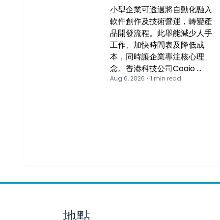
小型企業可透過將自動化融入
軟件創作及技術營運，轉變產
品開發流程。此舉能減少人手
工作、加快時間表及降低成
本，同時讓企業專注核心理
念。香港科技公司Coaio …
Aug 6, 2026 • 1 min read
地點