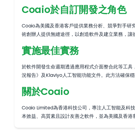
Coaio於自訂開發之角色
Coaio為美國及香港客戶提供業務分析、競爭對手
術創辦人提供無縫途徑，以創造軟件及建立業務，讓
實施最佳實務
於軟件開發生命週期透過應用程式介面整合此等工具，並納入
況報告》及Klaviyo人工智能功能文件。此方法確
關於Coaio
Coaio Limited為香港科技公司，專注人工
本效益、高質素且設計友善之軟件，並為美國及香港