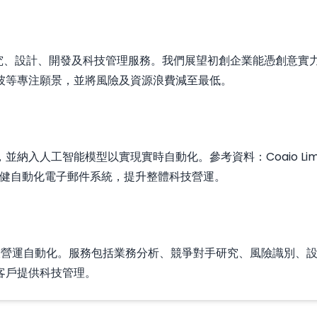
研究、設計、開發及科技管理服務。我們展望初創企業能憑創意實
彼等專注願景，並將風險及資源浪費減至最低。
人工智能模型以實現實時自動化。參考資料：Coaio Limited服
保穩健自動化電子郵件系統，提升整體科技營運。
智能及科技營運自動化。服務包括業務分析、競爭對手研究、風險識
客戶提供科技管理。