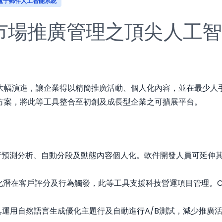
電子郵件人工智能系統
市場推廣管理之頂尖人工智
演進，讓企業得以精簡推廣活動、個人化內容，並在最少人手干預下
方案，將此等工具整合至初創及成長型企業之可擴展平台。
行預測分析、自動分段及動態內容個人化。軟件開發人員可延伸
化潛在客戶評分及行為觸發，此等工具支援科技營運項目管理。C
具運用自然語言生成優化主題行及自動進行A/B測試，減少推廣