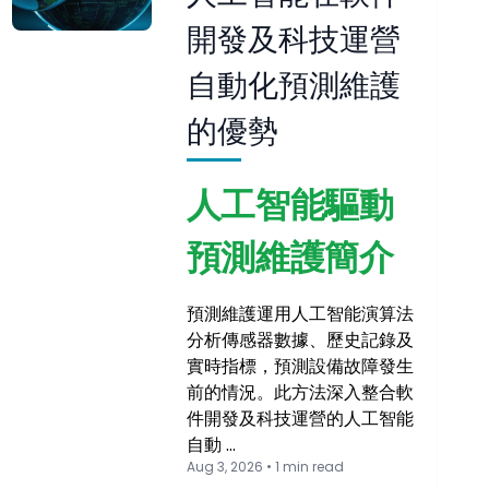
開發及科技運營
自動化預測維護
的優勢
人工智能驅動
預測維護簡介
預測維護運用人工智能演算法
分析傳感器數據、歷史記錄及
實時指標，預測設備故障發生
前的情況。此方法深入整合軟
件開發及科技運營的人工智能
自動 …
Aug 3, 2026 • 1 min read