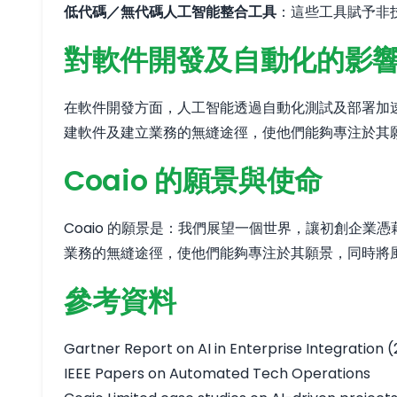
低代碼／無代碼人工智能整合工具
：這些工具賦予非
對軟件開發及自動化的影
在軟件開發方面，人工智能透過自動化測試及部署加速 
建軟件及建立業務的無縫途徑，使他們能夠專注於其
Coaio 的願景與使命
Coaio 的願景是：我們展望一個世界，讓初創企業
業務的無縫途徑，使他們能夠專注於其願景，同時將
參考資料
Gartner Report on AI in Enterprise Integration 
IEEE Papers on Automated Tech Operations