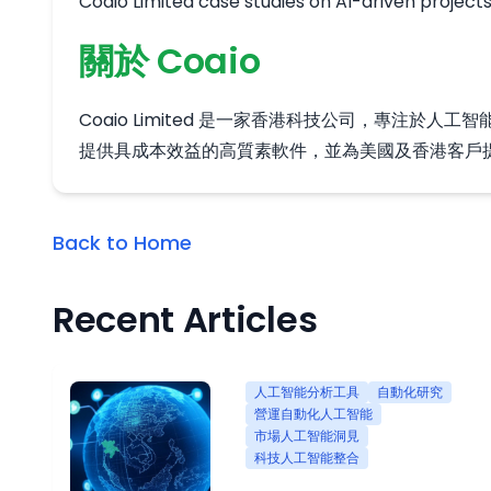
Coaio Limited case studies on AI-driven project
關於 Coaio
Coaio Limited 是一家香港科技公司，專
提供具成本效益的高質素軟件，並為美國及香港客戶
Back to Home
Recent Articles
人工智能分析工具
自動化研究
營運自動化人工智能
市場人工智能洞見
科技人工智能整合