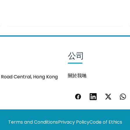
公司
關於我哋
s Road Central, Hong Kong
Terms and Conditions
Privacy Policy
Code of Ethics