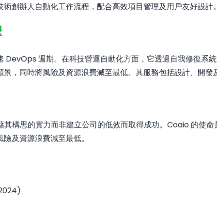
技術創辦人自動化工作流程，配合高效項目管理及用戶友好設計
響
DevOps 週期。在科技營運自動化方面，它透過自我修復系統
願景，同時將風險及資源浪費減至最低。其服務包括設計、開發
憑藉其構思的實力而非建立公司的低效而取得成功。Coaio 的
風險及資源浪費減至最低。
(2024)