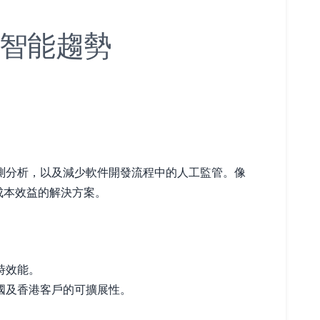
智能趨勢
測分析，以及減少軟件開發流程中的人工監管。像
具成本效益的解決方案。
時效能。
國及香港客戶的可擴展性。