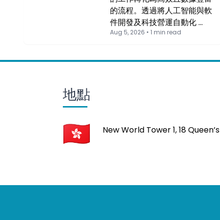
的流程。透過將人工智能與軟
件開發及科技營運自動化 …
Aug 5, 2026 • 1 min read
地點
New World Tower 1, 18 Queen’