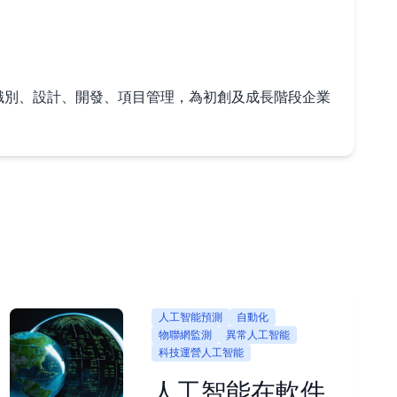
風險識別、設計、開發、項目管理，為初創及成長階段企業
人工智能預測
自動化
物聯網監測
異常人工智能
科技運營人工智能
人工智能在軟件