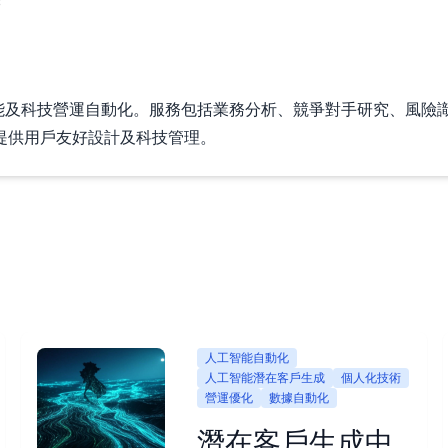
s
注於人工智能及科技營運自動化。服務包括業務分析、競爭對手研究、
提供用戶友好設計及科技管理。
人工智能自動化
人工智能潛在客戶生成
個人化技術
營運優化
數據自動化
潛在客戶生成中