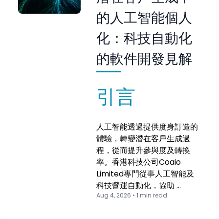
的人工智能個人
化：科技自動化
的軟件開發見解
引言
人工智能透過提供度身訂造的
體驗，轉變潛在客戶生成過
程，從而提升參與度及轉換
率。香港科技公司Coaio
Limited專門從事人工智能及
科技營運自動化，協助 …
Aug 4, 2026 • 1 min read