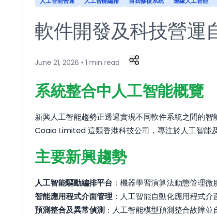
人工智能營運
人工智能編排
自我修復系統
邊緣人工智能
軟件開發及科技營運
June 21, 2026 • 1 min read
系統整合中人工智能概覽
新興人工智能趨勢正透過實現不同軟件系統之間的智
Coaio Limited 這類香港科技公司，專注於
主要新興趨勢
人工智能驅動編排平台
：機器學習演算法動態管理微
智能應用程式介面管理
：人工智能自動化應用程式介
預測整合及異常偵測
：人工智能模型預測整合故障並