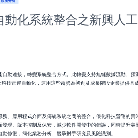
預測分析
自動化系統整合之新興人工
能自動連接，轉變系統整合方式。此轉變支持無縫數據流動、預
人工智能及科技營運自動化，運用這些趨勢為初創及成長階段企業提供
服務、應用程式介面及傳統系統之間的整合，優化科技營運的實
面發現、版本控制及保安，減少軟件開發中的錯誤，同時提升美
自動修復，簡化業務分析、競爭對手研究及風險識別。