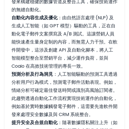
發來構建穩健的數據管道及整合工具，確保技術運作
的無縫自動化。
自動化內容生成及優化
：由自然語言處理 (NLP) 及
生成人工智能（如 GPT 模型）驅動的工具，正在自
動化電子郵件文案撰寫及 A/B 測試。這讓營銷人員
能快速產生量身定制的內容，而無需人力干預。在軟
件開發中，這涉及創建 API 及自動化腳本，將人工
智能模型整合至營銷平台，減少運作負荷，並與
Coaio 在高效技術管理的專長一致。
預測分析及行為洞見
：人工智能驅動的預測工具透過
分析用戶行為模式，預測電子郵件活動表現。例如，
情緒分析可確定最佳發送時間或識別高風險訂閱者。
此趨勢透過自動化工作流程實現技術運作的自動化，
例如基於實時數據觸發電子郵件，這需要先進軟件開
發來處理安全數據及與 CRM 系統整合。
提升安全及合規自動化
：隨著數據隱私關注上升（如