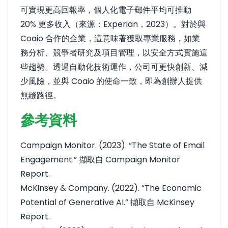
可實現更高回報率，個人化電子郵件平均可推動
20% 更多收入（來源：Experian，2023）。對於與
Coaio 合作的企業，這意味著獲取專業服務，如業
務分析、競爭者研究及項目管理，以安全方式實施這
些趨勢。透過自動化技術運作，公司可更快創新、減
少風險，並與 Coaio 的使命一致，即為創辦人提供
無縫路徑。
參考資料
Campaign Monitor. (2023). “The State of Email
Engagement.” 擷取自
Campaign Monitor
Report
.
McKinsey & Company. (2022). “The Economic
Potential of Generative AI.” 擷取自
McKinsey
Report
.