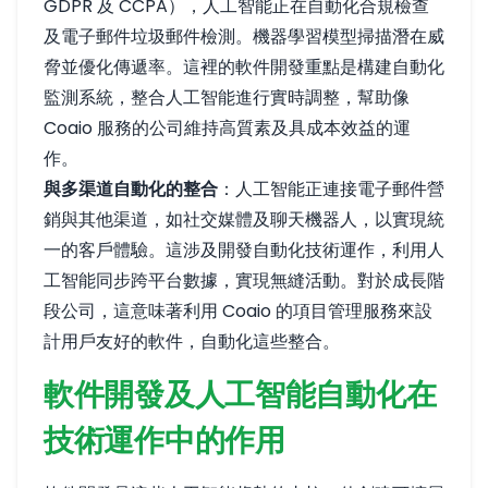
GDPR 及 CCPA），人工智能正在自動化合規檢查
及電子郵件垃圾郵件檢測。機器學習模型掃描潛在威
脅並優化傳遞率。這裡的軟件開發重點是構建自動化
監測系統，整合人工智能進行實時調整，幫助像
Coaio 服務的公司維持高質素及具成本效益的運
作。
與多渠道自動化的整合
：人工智能正連接電子郵件營
銷與其他渠道，如社交媒體及聊天機器人，以實現統
一的客戶體驗。這涉及開發自動化技術運作，利用人
工智能同步跨平台數據，實現無縫活動。對於成長階
段公司，這意味著利用 Coaio 的項目管理服務來設
計用戶友好的軟件，自動化這些整合。
軟件開發及人工智能自動化在
技術運作中的作用