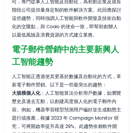
司，專門從事人工智能及自動化，為初創企業及成長
階段公司提供量身定制的軟件解決方案。此回應探討
這些趨勢，同時強調人工智能與軟件開發及技術自動
化的交匯點，與 Coaio 的使命一致，即幫助創辦人
以最低風險及浪費資源的方式建立業務。
電子郵件營銷中的主要新興人
工智能趨勢
人工智能正透過使其更基於數據及自動化的方式，革
新電子郵件營銷。以下是一些最突出的趨勢：
大規模個人化
：人工智能算法分析用戶數據，如瀏覽
歷史及過去互動，以創建高度個人化的電子郵件內
容。例如，機器學習模型預測用戶偏好並生成動態主
題行或推薦，根據 2023 年 Campaign Monitor 研
究，可將開啟率提升高達 29%。此趨勢依賴軟件開