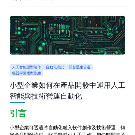
人工智能原型製作
自動化測試
開發運維管道
機器學習模型訓練
小型企業如何在產品開發中運用人工
智能與技術營運自動化
引言
小型企業可透過將自動化融入軟件創作及技術營運，轉
變產品開發流程。此舉能減少人手工作、加快時間表及