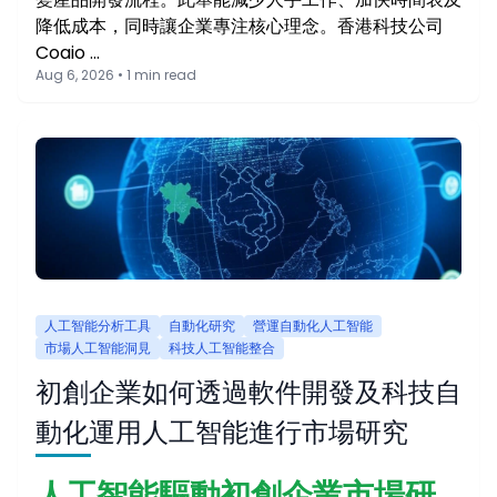
降低成本，同時讓企業專注核心理念。香港科技公司
Coaio …
Aug 6, 2026 • 1 min read
人工智能分析工具
自動化研究
營運自動化人工智能
市場人工智能洞見
科技人工智能整合
初創企業如何透過軟件開發及科技自
動化運用人工智能進行市場研究
人工智能驅動初創企業市場研