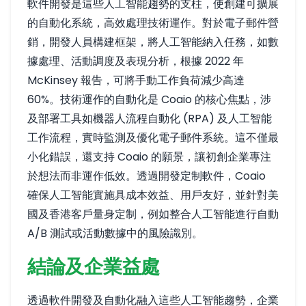
軟件開發是這些人工智能趨勢的支柱，使創建可擴展
的自動化系統，高效處理技術運作。對於電子郵件營
銷，開發人員構建框架，將人工智能納入任務，如數
據處理、活動調度及表現分析，根據 2022 年
McKinsey 報告，可將手動工作負荷減少高達
60%。技術運作的自動化是 Coaio 的核心焦點，涉
及部署工具如機器人流程自動化 (RPA) 及人工智能
工作流程，實時監測及優化電子郵件系統。這不僅最
小化錯誤，還支持 Coaio 的願景，讓初創企業專注
於想法而非運作低效。透過開發定制軟件，Coaio
確保人工智能實施具成本效益、用戶友好，並針對美
國及香港客戶量身定制，例如整合人工智能進行自動
A/B 測試或活動數據中的風險識別。
結論及企業益處
透過軟件開發及自動化融入這些人工智能趨勢，企業