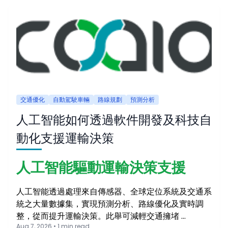
交通優化
自動駕駛車輛
路線規劃
預測分析
人工智能如何透過軟件開發及科技自
動化支援運輸決策
人工智能驅動運輸決策支援
人工智能透過處理來自傳感器、全球定位系統及交通系
統之大量數據集，實現預測分析、路線優化及實時調
整，從而提升運輸決策。此舉可減輕交通擁堵 …
Aug 7, 2026 • 1 min read