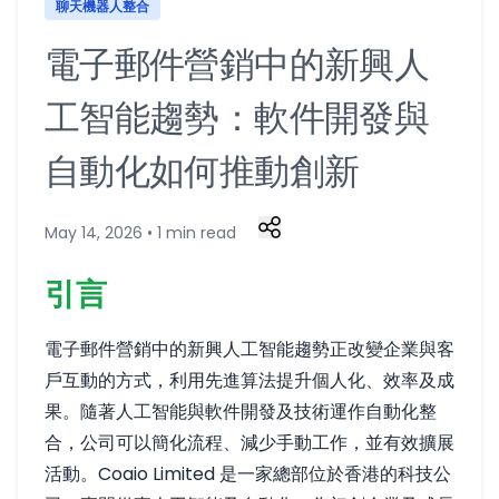
聊天機器人整合
電子郵件營銷中的新興人
工智能趨勢：軟件開發與
自動化如何推動創新
May 14, 2026 • 1 min read
引言
電子郵件營銷中的新興人工智能趨勢正改變企業與客
戶互動的方式，利用先進算法提升個人化、效率及成
果。隨著人工智能與軟件開發及技術運作自動化整
合，公司可以簡化流程、減少手動工作，並有效擴展
活動。Coaio Limited 是一家總部位於香港的科技公