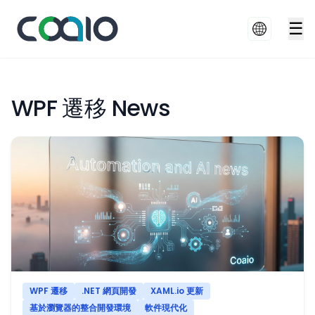
☰
WPF 遷移 News
WPF 遷移
.NET 網頁開發
XAML.io 更新
基於瀏覽器的整合開發環境
軟件現代化