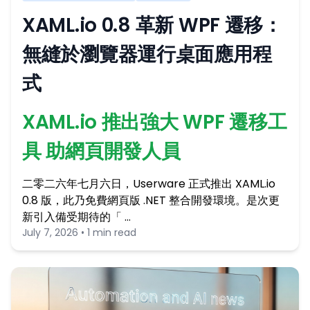
XAML.io 0.8 革新 WPF 遷移：
無縫於瀏覽器運行桌面應用程
式
XAML.io 推出強大 WPF 遷移工
具 助網頁開發人員
二零二六年七月六日，Userware 正式推出 XAML.io
0.8 版，此乃免費網頁版 .NET 整合開發環境。是次更
新引入備受期待的「 …
July 7, 2026 • 1 min read