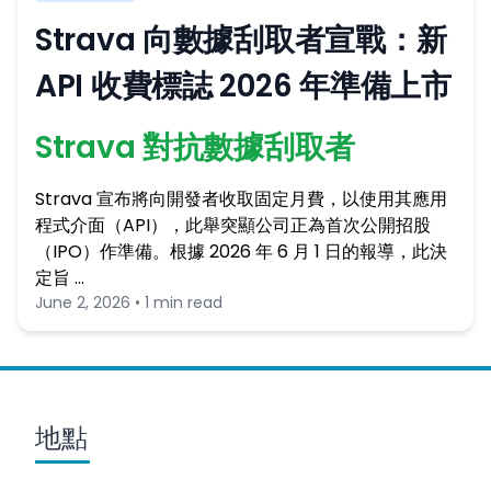
Strava 向數據刮取者宣戰：新
API 收費標誌 2026 年準備上市
Strava 對抗數據刮取者
Strava 宣布將向開發者收取固定月費，以使用其應用
程式介面（API），此舉突顯公司正為首次公開招股
（IPO）作準備。根據 2026 年 6 月 1 日的報導，此決
定旨 …
June 2, 2026 • 1 min read
地點