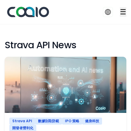
☰
Strava API News
Strava API
數據刮取防範
IPO 策略
健身科技
開發者營利化