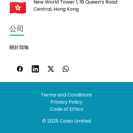
New World Tower 1, 18 Queen’s Road
Central, Hong Kong
公司
關於我哋
Terms and Conditions
Privacy Policy
Code of Ethics
© 2025 Coaio Limited