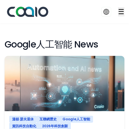
☰
Google人工智能 News
溫頓·瑟夫退休
互聯網歷史
Google人工智能
資訊科技自動化
2026年科技創新