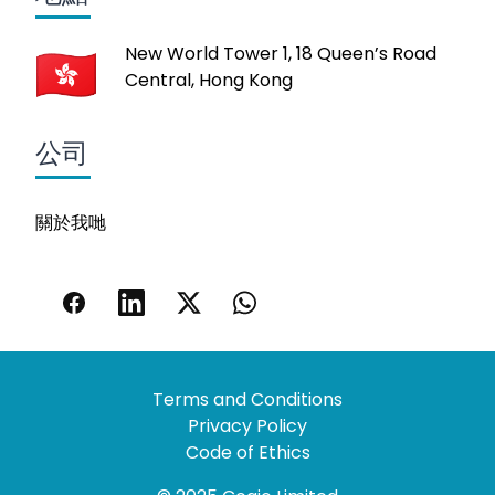
New World Tower 1, 18 Queen’s Road
Central, Hong Kong
公司
關於我哋
Terms and Conditions
Privacy Policy
Code of Ethics