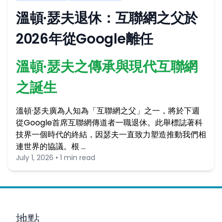
溫頓·瑟夫退休：互聯網之父於
2026年從Google離任
溫頓·瑟夫之傳承與現代互聯網
之誕生
溫頓·瑟夫廣為人知為「互聯網之父」之一，將於下週
從Google首席互聯網傳道者一職退休。此舉標誌著科
技界一個時代的終結，因瑟夫一直致力塑造推動我們相
連世界的協議。根 …
July 1, 2026 • 1 min read
地點