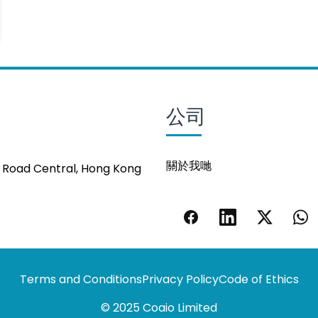
公司
關於我哋
s Road Central, Hong Kong
Terms and Conditions
Privacy Policy
Code of Ethics
© 2025 Coaio Limited