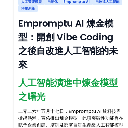
人工智能模型
自動化
Empromptu AI
自改進人工智能
科技創新
Empromptu AI 煉金模
型：開創 Vibe Coding
之後自改進人工智能的未
來
人工智能演進中煉金模型
之曙光
二零二六年五月十七日，Empromptu AI 於科技界
掀起熱潮，宣佈推出煉金模型，此項突破性功能旨在
賦予企業創建、培訓及部署自訂生產級人工智能模型