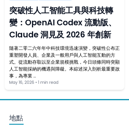
突破性人工智能工具與科技轉
變：OpenAI Codex 流動版、
Claude 洞見及 2026 年創新
隨著二零二六年年中科技環境迅速演變，突破性公布正
重塑開發人員、企業及一般用戶與人工智能互動的方
式。從流動存取以至企業規模挑戰，今日頭條同時突顯
人工智能採納的機遇與障礙。本綜述深入剖析最重要故
事，為專業 …
May 16, 2026 • 1 min read
地點