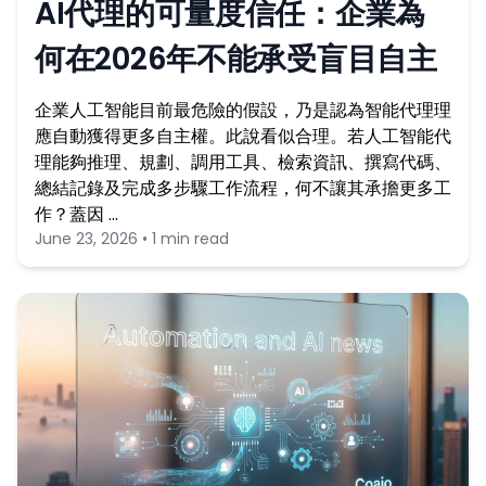
AI代理的可量度信任：企業為
何在2026年不能承受盲目自主
企業人工智能目前最危險的假設，乃是認為智能代理理
應自動獲得更多自主權。此說看似合理。若人工智能代
理能夠推理、規劃、調用工具、檢索資訊、撰寫代碼、
總結記錄及完成多步驟工作流程，何不讓其承擔更多工
作？蓋因 …
June 23, 2026 • 1 min read