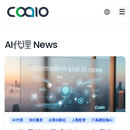
☰
AI代理 News
AI代理
信任量度
企業自動化
人類監管
IT基礎設施AI