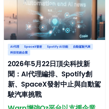
AI代理
SpaceX發射
Spotify AI功能
自動駕駛汽車
科技初創企業
2026年5月22日頂尖科技新
聞：AI代理編排、Spotify創
新、SpaceX發射中止與自動駕
駛汽車挑戰
Warp增強Oz平台以支援企業