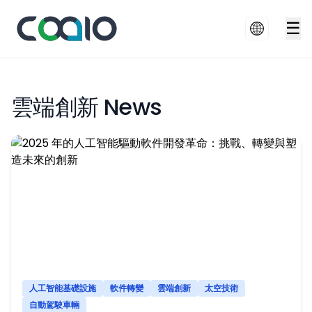
☰
雲端創新 News
人工智能基礎設施
軟件轉變
雲端創新
太空技術
自動駕駛車輛