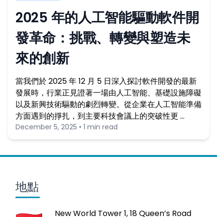
2025 年的人工智能驅動軟件開
發革命：挑戰、轉變與塑造未
來的創新
當我們於 2025 年 12 月 5 日深入探討軟件開發的最新
發展時，行業正見證著一場由人工智能、基礎設施障礙
以及新興技術驅動的劇烈轉變。從企業在人工智能準備
方面遇到的掙扎，到主要科技會議上的突破性更 …
December 5, 2025 • 1 min read
地點
New World Tower 1, 18 Queen’s Road