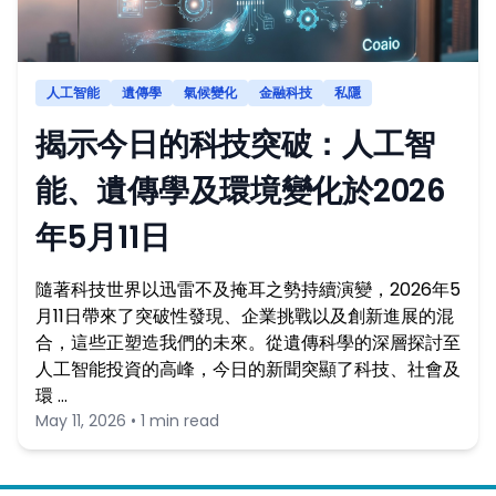
人工智能
遺傳學
氣候變化
金融科技
私隱
揭示今日的科技突破：人工智
能、遺傳學及環境變化於2026
年5月11日
隨著科技世界以迅雷不及掩耳之勢持續演變，2026年5
月11日帶來了突破性發現、企業挑戰以及創新進展的混
合，這些正塑造我們的未來。從遺傳科學的深層探討至
人工智能投資的高峰，今日的新聞突顯了科技、社會及
環 …
May 11, 2026 • 1 min read