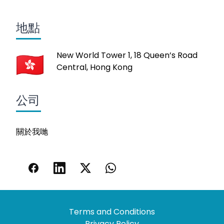
地點
New World Tower 1, 18 Queen’s Road
Central, Hong Kong
公司
關於我哋
Terms and Conditions
Privacy Policy