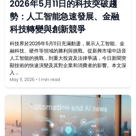
2026年5月11日的科技突破趨
勢：人工智能急速發展、金融
科技轉變與創新競爭
科技界於2026年5月11日充滿動盪，展示人工智能、金
融科技、硬件等領域的勝利與挑戰。從新興市場中語音
人工智能的挑戰，到重大投資及法律爭議，今日新聞突
顯技術的快速演變及其對企業和消費者的影響。本文深
入 …
May 11, 2026 • 1 min read