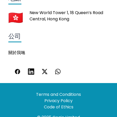
New World Tower 1, 18 Queen’s Road
Central, Hong Kong
公司
關於我哋
Terms and Conditions
Privacy Policy
Code of Ethics