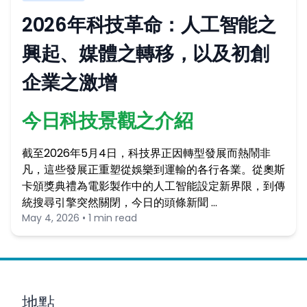
2026年科技革命：人工智能之
興起、媒體之轉移，以及初創
企業之激增
今日科技景觀之介紹
截至2026年5月4日，科技界正因轉型發展而熱鬧非
凡，這些發展正重塑從娛樂到運輸的各行各業。從奧斯
卡頒獎典禮為電影製作中的人工智能設定新界限，到傳
統搜尋引擎突然關閉，今日的頭條新聞 …
May 4, 2026 • 1 min read
地點