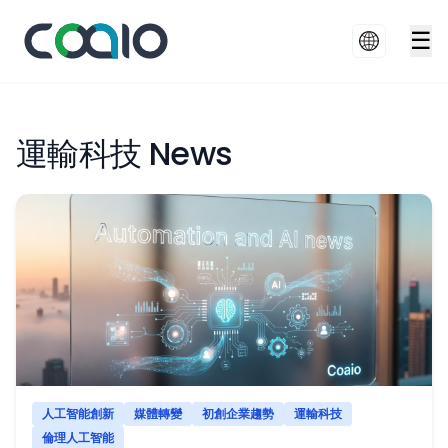
☰
運輸科技 News
人工智能創新
媒體轉變
初創企業趨勢
運輸科技
倫理人工智能