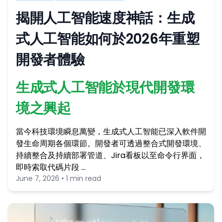
揭開人工智能速度神話：生成
式人工智能如何於2026年重塑
開發者體驗
生成式人工智能於現代開發環
境之興起
當今科技環境瞬息萬變，生成式人工智能已深入軟件開
發生命周期各個環節。開發者可透過整合式開發環境、
持續整合及持續部署管道、Jira看板以至命令行界面，
即時索取代碼片段 …
June 7, 2026 • 1 min read