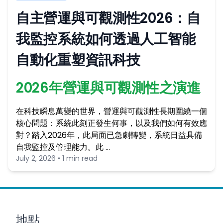
自主營運與可觀測性2026：自
我監控系統如何透過人工智能
自動化重塑資訊科技
2026年營運與可觀測性之演進
在科技瞬息萬變的世界，營運與可觀測性長期圍繞一個
核心問題：系統此刻正發生何事，以及我們如何有效應
對？踏入2026年，此局面已急劇轉變，系統日益具備
自我監控及管理能力。此 …
July 2, 2026 • 1 min read
地點