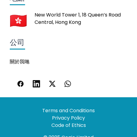
New World Tower 1, 18 Queen’s Road
Central, Hong Kong
公司
關於我哋
Terms and Conditions
Privacy Policy
Code of Ethics