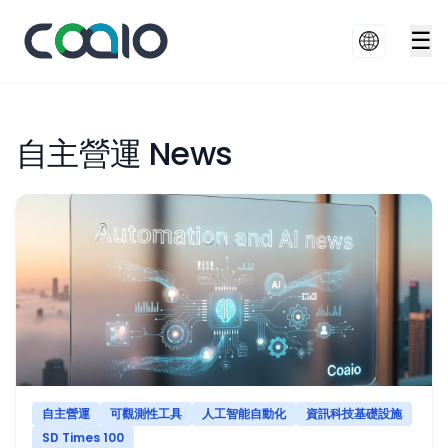
☰
自主營運 News
自主營運
可觀測性工具
人工智能自動化
資訊科技基礎設施
SD Times 100