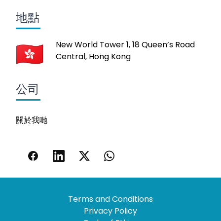
地點
New World Tower 1, 18 Queen’s Road
Central, Hong Kong
公司
關於我哋
Terms and Conditions
Privacy Policy