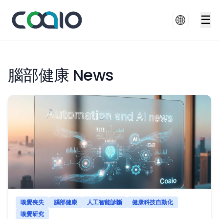
☰
腦部健康 News
嗅覺喪失
腦部健康
人工智能診斷
健康科技自動化
嗅覺研究