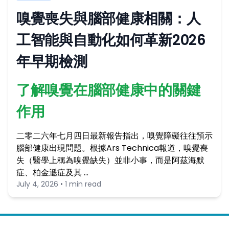
嗅覺喪失與腦部健康相關：人
工智能與自動化如何革新2026
年早期檢測
了解嗅覺在腦部健康中的關鍵
作用
二零二六年七月四日最新報告指出，嗅覺障礙往往預示
腦部健康出現問題。根據Ars Technica報道，嗅覺喪
失（醫學上稱為嗅覺缺失）並非小事，而是阿茲海默
症、柏金遜症及其 …
July 4, 2026 • 1 min read