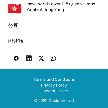
New World Tower 1, 18 Queen’s Road
Central, Hong Kong
公司
關於我哋
Terms and Conditions
Privacy Policy
Code of Ethics
© 2025 Coaio Limited