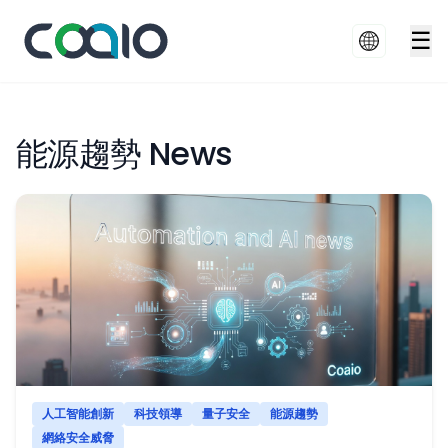
☰
能源趨勢 News
人工智能創新
科技領導
量子安全
能源趨勢
網絡安全威脅