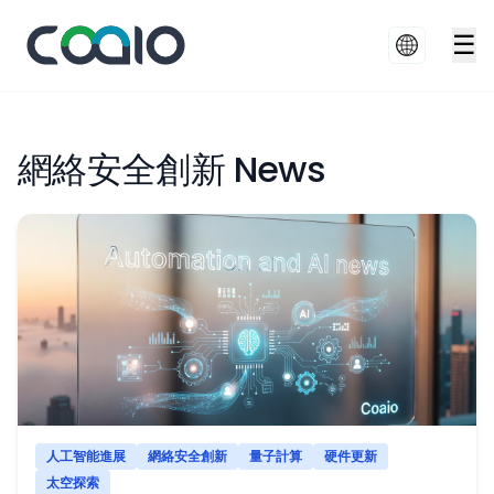
☰
網絡安全創新 News
人工智能進展
網絡安全創新
量子計算
硬件更新
太空探索