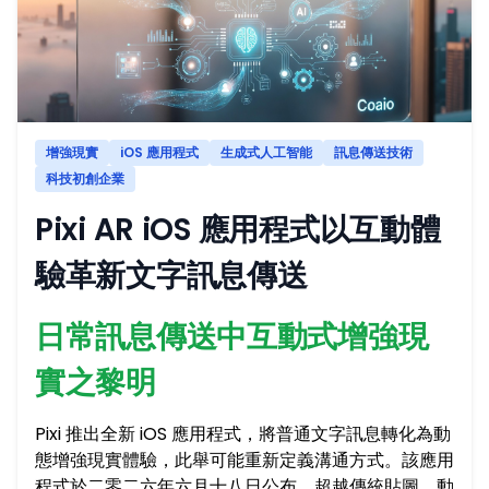
增強現實
iOS 應用程式
生成式人工智能
訊息傳送技術
科技初創企業
Pixi AR iOS 應用程式以互動體
驗革新文字訊息傳送
日常訊息傳送中互動式增強現
實之黎明
Pixi 推出全新 iOS 應用程式，將普通文字訊息轉化為動
態增強現實體驗，此舉可能重新定義溝通方式。該應用
程式於二零二六年六月十八日公布，超越傳統貼圖、動