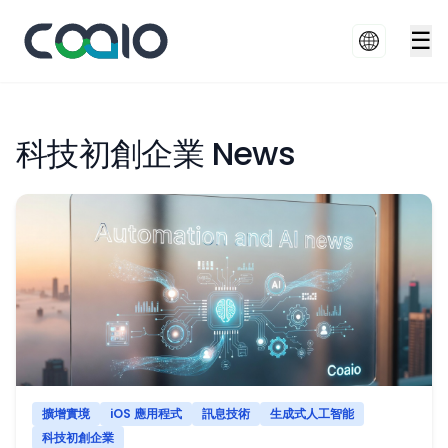
☰
科技初創企業 News
擴增實境
iOS 應用程式
訊息技術
生成式人工智能
科技初創企業