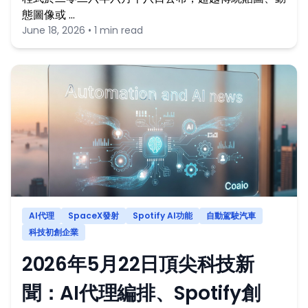
態圖像或 …
June 18, 2026 • 1 min read
AI代理
SpaceX發射
Spotify AI功能
自動駕駛汽車
科技初創企業
2026年5月22日頂尖科技新
聞：AI代理編排、Spotify創