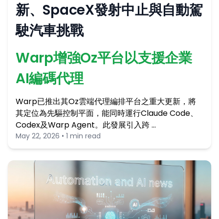
新、SpaceX發射中止與自動駕
駛汽車挑戰
Warp增強Oz平台以支援企業
AI編碼代理
Warp已推出其Oz雲端代理編排平台之重大更新，將
其定位為先驅控制平面，能同時運行Claude Code、
Codex及Warp Agent。此發展引入跨 …
May 22, 2026 • 1 min read