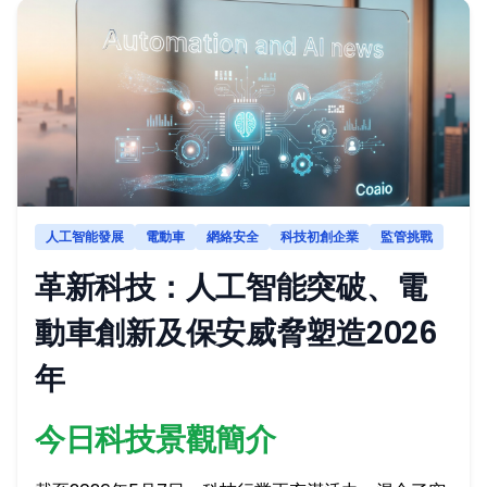
人工智能發展
電動車
網絡安全
科技初創企業
監管挑戰
革新科技：人工智能突破、電
動車創新及保安威脅塑造2026
年
今日科技景觀簡介