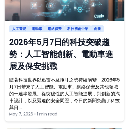
人工智能
電動車
網絡保安
科技初創企業
創新
2026年5月7日的科技突破趨
勢：人工智能創新、電動車進
展及保安挑戰
隨著科技世界以迅雷不及掩耳之勢持續演變，2026年5
月7日帶來了人工智能、電動車、網絡保安及其他領域
的一連串發展。從突破性的人工智能進展，到創新的汽
車設計，以及緊迫的安全問題，今日的新聞突顯了科技
與日 …
May 7, 2026 • 1 min read