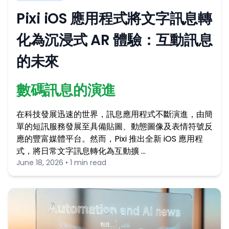
Pixi iOS 應用程式將文字訊息轉
化為沉浸式 AR 體驗：互動訊息
的未來
數碼訊息的演進
在科技發展迅速的世界，訊息應用程式不斷演進，由簡
單的短訊服務發展至具備貼圖、動態圖像及表情符號反
應的豐富媒體平台。然而，Pixi 推出全新 iOS 應用程
式，將日常文字訊息轉化為互動擴 …
June 18, 2026 • 1 min read