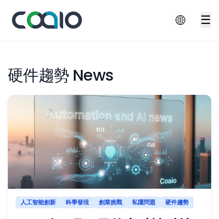
☰
硬件趨勢 News
人工智能創新
科學發現
創業挑戰
私隱問題
硬件趨勢