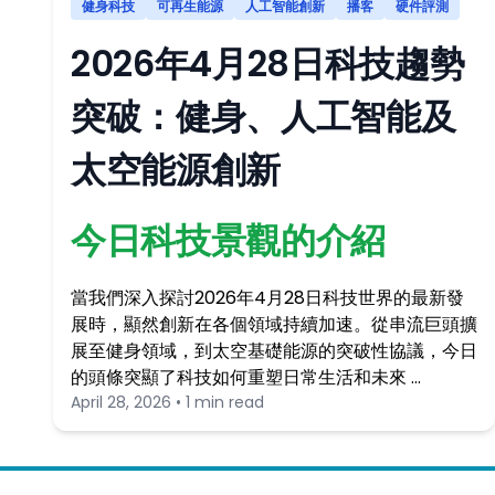
健身科技
可再生能源
人工智能創新
播客
硬件評測
2026年4月28日科技趨勢
突破：健身、人工智能及
太空能源創新
今日科技景觀的介紹
當我們深入探討2026年4月28日科技世界的最新發
展時，顯然創新在各個領域持續加速。從串流巨頭擴
展至健身領域，到太空基礎能源的突破性協議，今日
的頭條突顯了科技如何重塑日常生活和未來 …
April 28, 2026 • 1 min read