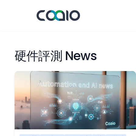
硬件評測 News