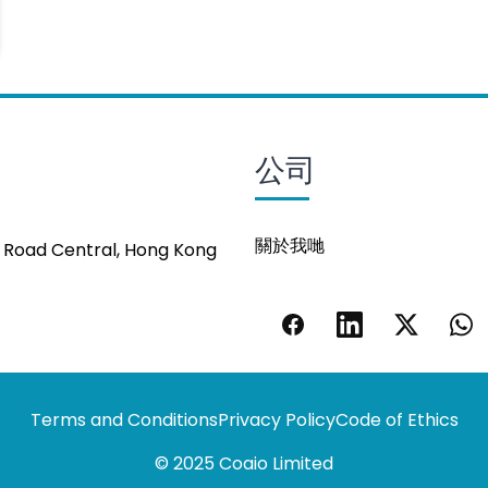
公司
關於我哋
s Road Central, Hong Kong
Terms and Conditions
Privacy Policy
Code of Ethics
© 2025 Coaio Limited