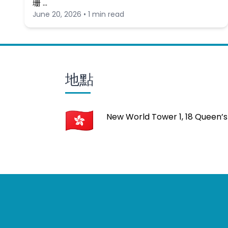
珊 …
June 20, 2026 • 1 min read
地點
New World Tower 1, 18 Queen’