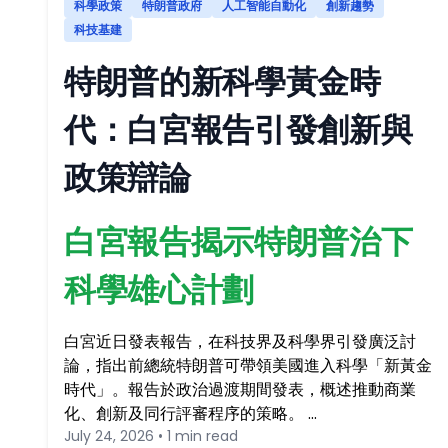
科學政策
特朗普政府
人工智能自動化
創新趨勢
科技基建
特朗普的新科學黃金時
代：白宮報告引發創新與
政策辯論
白宮報告揭示特朗普治下
科學雄心計劃
白宮近日發表報告，在科技界及科學界引發廣泛討
論，指出前總統特朗普可帶領美國進入科學「新黃金
時代」。報告於政治過渡期間發表，概述推動商業
化、創新及同行評審程序的策略。 …
July 24, 2026 • 1 min read