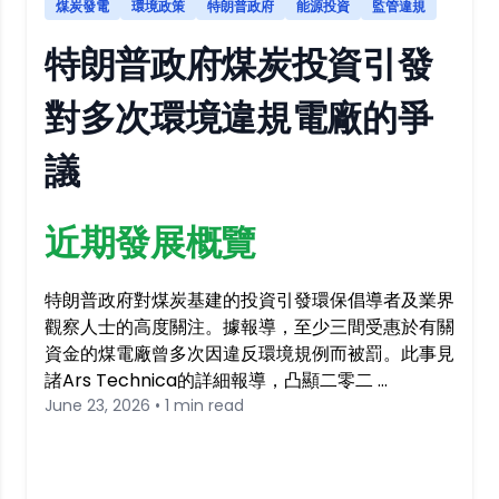
煤炭發電
環境政策
特朗普政府
能源投資
監管違規
特朗普政府煤炭投資引發
對多次環境違規電廠的爭
議
近期發展概覽
特朗普政府對煤炭基建的投資引發環保倡導者及業界
觀察人士的高度關注。據報導，至少三間受惠於有關
資金的煤電廠曾多次因違反環境規例而被罰。此事見
諸Ars Technica的詳細報導，凸顯二零二 …
June 23, 2026 • 1 min read