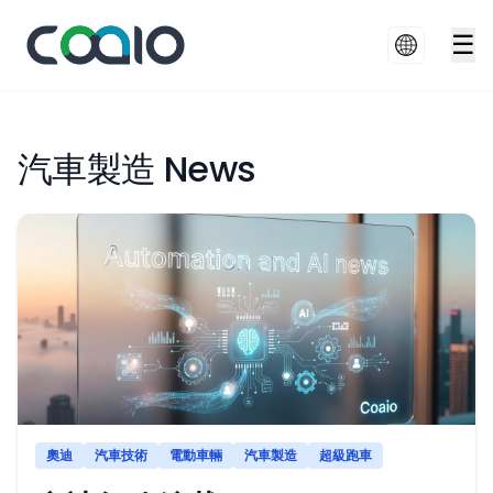
☰
汽車製造 News
奧迪
汽車技術
電動車輛
汽車製造
超級跑車