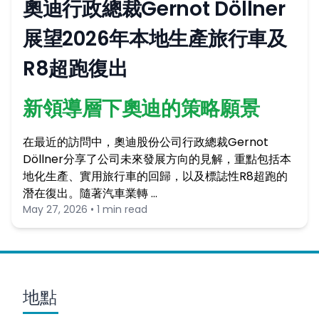
奧迪行政總裁Gernot Döllner
展望2026年本地生產旅行車及
R8超跑復出
新領導層下奧迪的策略願景
在最近的訪問中，奧迪股份公司行政總裁Gernot
Döllner分享了公司未來發展方向的見解，重點包括本
地化生產、實用旅行車的回歸，以及標誌性R8超跑的
潛在復出。隨著汽車業轉 …
May 27, 2026 • 1 min read
地點