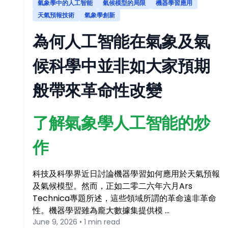
氣象學中的人工智能
氣候模型的局限
機器學習應用
天氣預報技術
氣象學創新
為何人工智能在氣象及氣
候科學中並非如大家預期
般帶來革命性改變
了解氣象學人工智能的炒
作
科技及科學界近日討論機器學習如何應用於天氣預報
及氣候模型。然而，正如二零二六年六月Ars
Technica專題所述，這些領域所謂的革命遠非革命
性。機器學習雖為龐大數據集提供模 …
June 9, 2026 • 1 min read