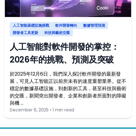
人工智能基礎設施挑戰
軟件開發轉向
數據管理預測
開發者工具更新
科技與藝術交匯
人工智能對軟件開發的掌控：
2026年的挑戰、預測及突破
於2025年12月6日，我們深入探討軟件開發的最新發
展，可見人工智能正以前所未有的速度重塑業界。從不
穩定的數據基礎設施，到創新的工具，甚至科技與藝術
的交匯，新聞突出開發者、企業和創新者所面對的障礙
與機 …
December 6, 2025 • 1 min read