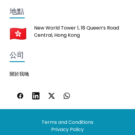
地點
New World Tower 1, 18 Queen’s Road
Central, Hong Kong
公司
關於我哋
Terms and Conditions
Privacy Policy