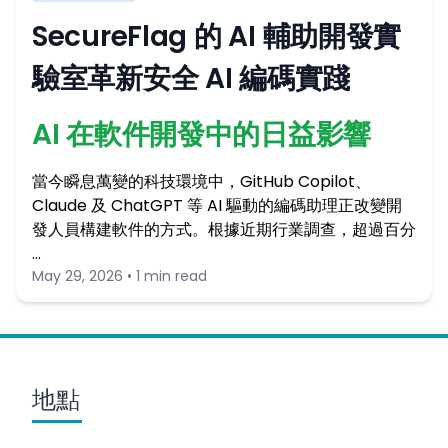
SecureFlag 的 AI 輔助開發實
驗室革新安全 AI 編碼實踐
AI 在軟件開發中的日益影響
當今瞬息萬變的科技環境中，GitHub Copilot、
Claude 及 ChatGPT 等 AI 驅動的編碼助理正改變開
發人員構建軟件的方式。根據近期行業調查，超過百分
…
May 29, 2026 • 1 min read
地點