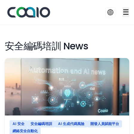
☰
安全編碼培訓 News
AI 安全
安全編碼培訓
AI 生成代碼風險
開發人員賦能平台
網絡安全自動化