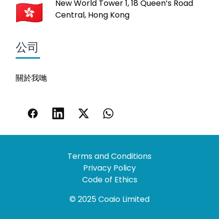
New World Tower 1, 18 Queen’s Road
Central, Hong Kong
公司
關於我哋
Terms and Conditions
Privacy Policy
Code of Ethics
© 2025 Coaio Limited