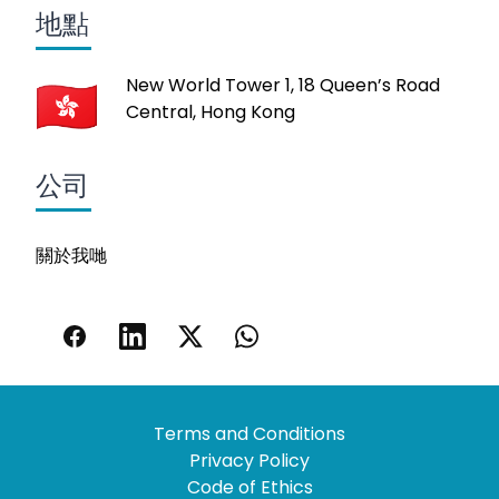
地點
New World Tower 1, 18 Queen’s Road
Central, Hong Kong
公司
關於我哋
Terms and Conditions
Privacy Policy
Code of Ethics