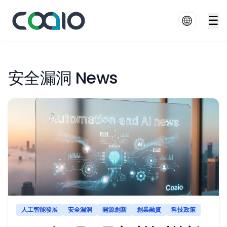
☰
安全漏洞 News
人工智能發展
安全漏洞
開源創新
創業融資
科技政策