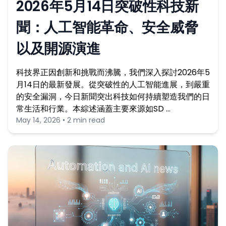
2026年5月14日突破性科技新
聞：人工智能革命、安全威脅
以及開源演進
科技界正因創新和挑戰而沸騰，我們深入探討2026年5
月14日的最新發展。從突破性的人工智能進展，到嚴重
的安全漏洞，今日新聞突出科技如何持續塑造我們的日
常生活和行業。本綜述涵蓋主要來源如SD …
May 14, 2026 • 2 min read