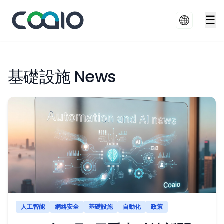
☰
基礎設施 News
人工智能
網絡安全
基礎設施
自動化
政策