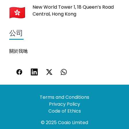
New World Tower 1, 18 Queen’s Road
Central, Hong Kong
公司
關於我哋
Terms and Conditions
Privacy Policy
Code of Ethics
© 2025 Coaio Limited