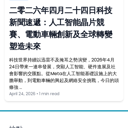
二零二六年四月二十四日科技
新聞速遞：人工智能晶片競
賽、電動車輛創新及全球轉變
塑造未來
科技世界持續以迅雷不及掩耳之勢演變，2026年4月
24日帶來一連串發展，突顯人工智能、硬件進展及社
會影響的交匯點。從Meta在人工智能基礎設施上的大
膽舉動，到電動車輛的興起及網絡安全挑戰，今日的頭
條強 …
April 24, 2026 • 1 min read