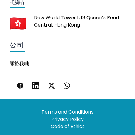
地點
New World Tower 1, 18 Queen’s Road
Central, Hong Kong
公司
關於我哋
Terms and Conditions
Privacy Policy
Code of Ethics