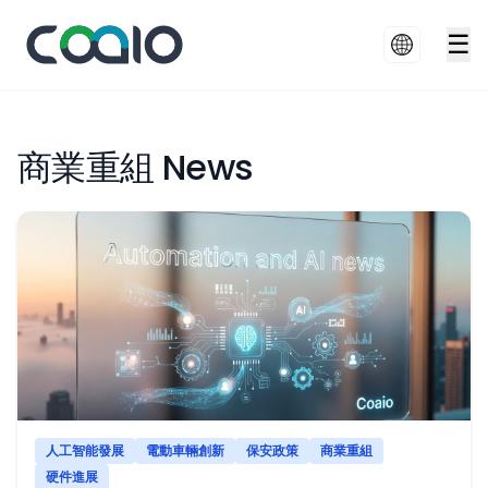
☰
商業重組 News
人工智能發展
電動車輛創新
保安政策
商業重組
硬件進展