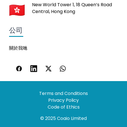
New World Tower 1, 18 Queen’s Road
Central, Hong Kong
公司
關於我哋
Terms and Conditions
Privacy Policy
Code of Ethics
© 2025 Coaio Limited