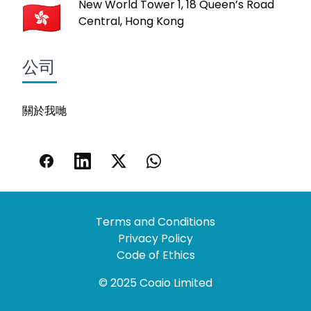
New World Tower 1, 18 Queen’s Road
Central, Hong Kong
公司
關於我哋
Terms and Conditions
Privacy Policy
Code of Ethics
© 2025 Coaio Limited