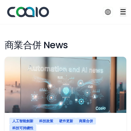
☰
商業合併 News
人工智能創新
科技政策
硬件更新
商業合併
科技可持續性