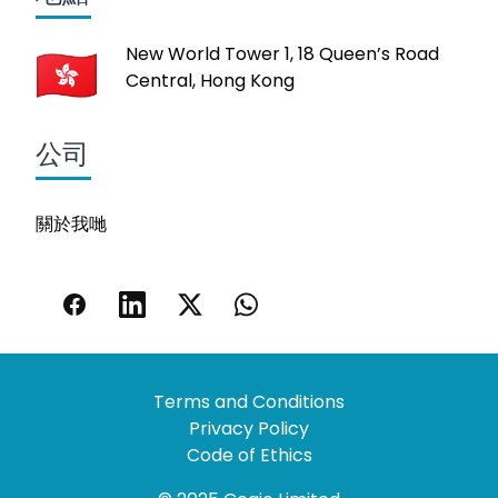
New World Tower 1, 18 Queen’s Road
Central, Hong Kong
公司
關於我哋
Terms and Conditions
Privacy Policy
Code of Ethics