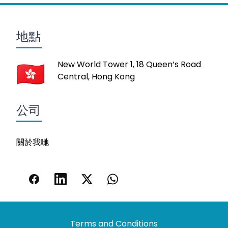
地點
New World Tower 1, 18 Queen’s Road
Central, Hong Kong
公司
關於我哋
Terms and Conditions