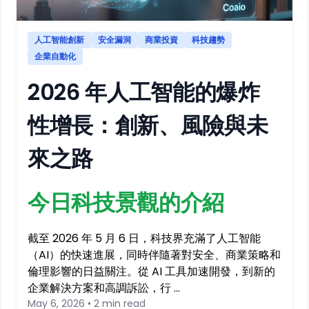
人工智能創新
安全漏洞
商業投資
科技趨勢
企業自動化
2026 年人工智能的爆炸
性增長：創新、風險與未
來之路
今日科技景觀的介紹
截至 2026 年 5 月 6 日，科技界充滿了人工智能
（AI）的快速進展，同時伴隨著對安全、商業策略和
倫理影響的日益關注。從 AI 工具加速開發，到新的
企業解決方案和高調訴訟，行 …
May 6, 2026 • 2 min read