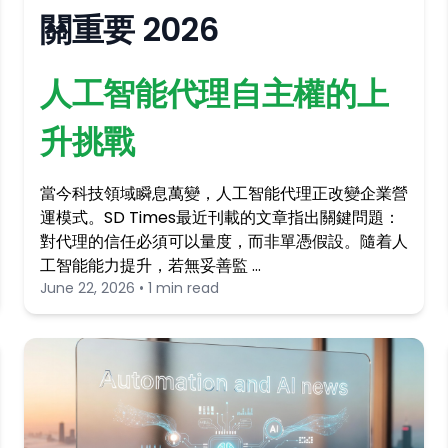
關重要 2026
人工智能代理自主權的上
升挑戰
當今科技領域瞬息萬變，人工智能代理正改變企業營
運模式。SD Times最近刊載的文章指出關鍵問題：
對代理的信任必須可以量度，而非單憑假設。隨着人
工智能能力提升，若無妥善監 …
June 22, 2026 • 1 min read