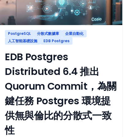
PostgreSQL
分散式數據庫
企業自動化
人工智能基礎設施
EDB Postgres
EDB Postgres
Distributed 6.4 推出
Quorum Commit，為關
鍵任務 Postgres 環境提
供無與倫比的分散式一致
性