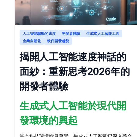
人工智能驅動的速度
開發者體驗
生成式人工智能工具
企業自動化
軟件開發趨勢
揭開人工智能速度神話的
面紗：重新思考2026年的
開發者體驗
生成式人工智能於現代開
發環境的興起
當今科技環境瞬息萬變，生成式人工智能已深入整合