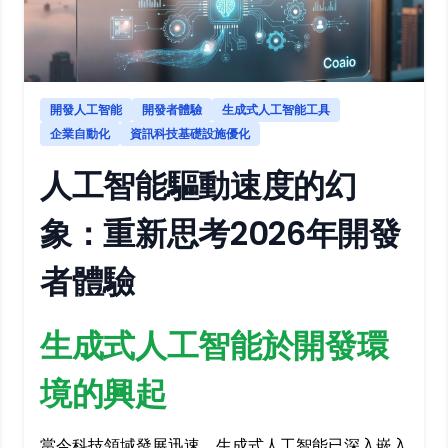
開發人工智能
開發者體驗
生成式人工智能工具
企業自動化
資訊科技基礎設施優化
人工智能驅動速度的幻
象：重新思考2026年開發
者體驗
生成式人工智能於開發環
境的興起
當今科技領域發展迅速，生成式人工智能已深入嵌入