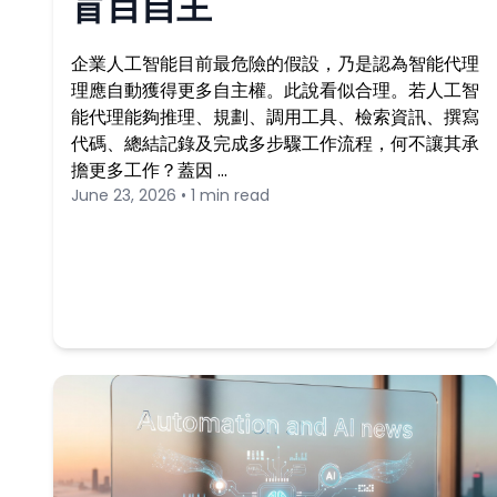
盲目自主
企業人工智能目前最危險的假設，乃是認為智能代理
理應自動獲得更多自主權。此說看似合理。若人工智
能代理能夠推理、規劃、調用工具、檢索資訊、撰寫
代碼、總結記錄及完成多步驟工作流程，何不讓其承
擔更多工作？蓋因 …
June 23, 2026 • 1 min read