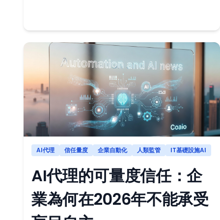
AI代理
信任量度
企業自動化
人類監管
IT基礎設施AI
AI代理的可量度信任：企
業為何在2026年不能承受