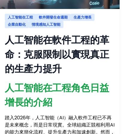
人工智能在工程
軟件開發生命週期
生產力增長
企業自動化
情境感知人工智能
人工智能在軟件工程的革
命：克服限制以實現真正
的生產力提升
人工智能在工程角色日益
增長的介紹
踏入2026年，人工智能（AI）融入軟件工程已不再
是未來概念，而是日常現實。全球組織正競相利用AI
的能力來簡化流程、提升生產力和加速創新。然而，