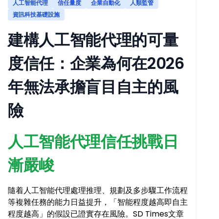
人工智能代理
信任量度
企業自動化
人類監管
資訊科技基礎設施
建構人工智能代理的可量
度信任：企業為何在2026
年無法承擔盲目自主的風
險
人工智能代理信任挑戰日
漸嚴峻
隨着人工智能代理處理推理、規劃及多步驟工作流程
等複雜任務的能力日益提升，「智能程度越高即自主
程度越高」的假設已證實存在風險。SD Times文章