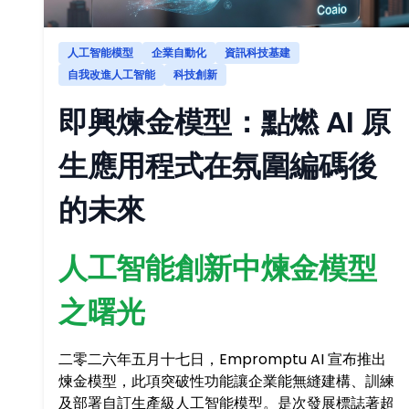
人工智能模型
企業自動化
資訊科技基建
自我改進人工智能
科技創新
即興煉金模型：點燃 AI 原
生應用程式在氛圍編碼後
的未來
人工智能創新中煉金模型
之曙光
二零二六年五月十七日，Empromptu AI 宣布推出
煉金模型，此項突破性功能讓企業能無縫建構、訓練
及部署自訂生產級人工智能模型。是次發展標誌著超