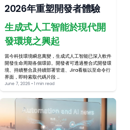
2026年重塑開發者體驗
生成式人工智能於現代開
發環境之興起
當今科技環境瞬息萬變，生成式人工智能已深入軟件
開發生命周期各個環節。開發者可透過整合式開發環
境、持續整合及持續部署管道、Jira看板以至命令行
界面，即時索取代碼片段 …
June 7, 2026 • 1 min read