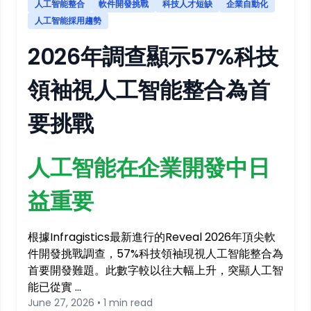
人工智能整合
軟件開發挑戰
科技人才短缺
企業自動化
人工智能採用趨勢
2026年調查顯示57%科技
領袖視人工智能整合為首
要挑戰
人工智能在企業開發中日
益重要
根據Infragistics最新進行的Reveal 2026年頂尖軟
件開發挑戰調查，57%科技領袖現視人工智能整合為
首要開發難題。此數字較以往大幅上升，突顯人工智
能已從實 …
June 27, 2026 • 1 min read