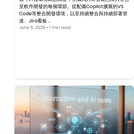
至軟件開發的每個環節。從配備Copilot擴展的VS
Code等整合開發環境，以至持續整合與持續部署管
道、Jira看板 …
June 6, 2026 • 1 min read