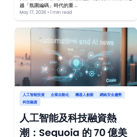
越「氛圍編碼」時代的重 …
May 17, 2026 • 1 min read
人工智能投資
企業自動化
機器人創新
網絡安全趨勢
科技融資
人工智能及科技融資熱
潮：Sequoia 的 70 億美