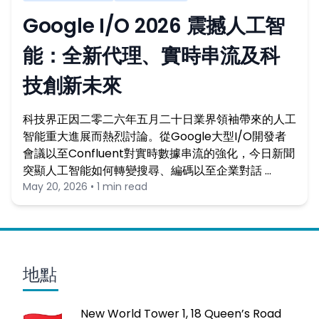
Google I/O 2026 震撼人工智
能：全新代理、實時串流及科
技創新未來
科技界正因二零二六年五月二十日業界領袖帶來的人工
智能重大進展而熱烈討論。從Google大型I/O開發者
會議以至Confluent對實時數據串流的強化，今日新聞
突顯人工智能如何轉變搜尋、編碼以至企業對話 …
May 20, 2026 • 1 min read
地點
New World Tower 1, 18 Queen’s Road