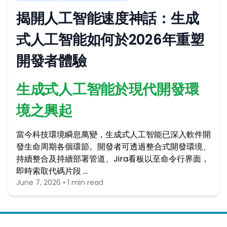
揭開人工智能速度神話：生成
式人工智能如何於2026年重塑
開發者體驗
生成式人工智能於現代開發環
境之興起
當今科技環境瞬息萬變，生成式人工智能已深入軟件開
發生命周期各個環節。開發者可透過整合式開發環境、
持續整合及持續部署管道、Jira看板以至命令行界面，
即時索取代碼片段 …
June 7, 2026 • 1 min read