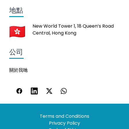
地點
New World Tower 1, 18 Queen’s Road
Central, Hong Kong
公司
關於我哋
Terms and Conditions
Privacy Policy