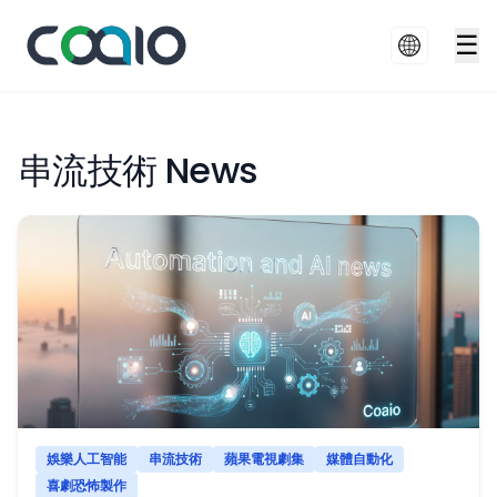
☰
串流技術 News
娛樂人工智能
串流技術
蘋果電視劇集
媒體自動化
喜劇恐怖製作