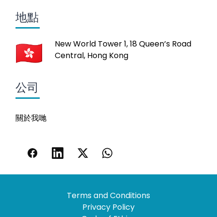
地點
New World Tower 1, 18 Queen’s Road
Central, Hong Kong
公司
關於我哋
Terms and Conditions
Privacy Policy