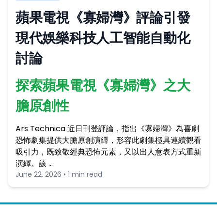
蘋果電視《寡婦灣》評論引發
現代娛樂科技人工智能自動化
討論
探索蘋果電視《寡婦灣》之大
膽原創性
Ars Technica 近日刊登評論，指出《寡婦灣》為喜劇
恐怖劇集提供大膽原創演繹，形容此劇集極具連續觀看
吸引力，既致敬經典恐怖元素，又以出人意表方式重新
演繹。該 …
June 22, 2026 • 1 min read